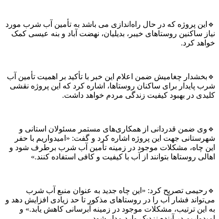
ن پروژه که در حال راه‌اندازی می باشد به تأمین آب شرب مورد
ساکنین روستاهای خیبر، بدیلیان، نهضت آباد و بنه عیسی کمک
د کرد.
شدار چغامیش ضمن اعلام این خبر با تأکید بر اهمیت تأمین آب
پایدار برای ساکنان روستاها، اشاره کرد که این پروژه نقشی
ی در بهبود کیفیت زندگی مردم خواهد داشت.
 ضمن قدردانی از همکاری‌های مستمر مسئولان استانی و
تانی جهت این پروژه اشاره کرد و گفت: «امیدواریم با حفر
چاه، مشکلات موجود در زمینه تأمین آب شرب برطرف شود و
 روستاها بتوانند از آب با کیفیت و کافی استفاده کنند.»
یمی تصريح کرد: «این چاه جدید به عنوان منبع آب شرب
اند فشار آب را در روستاهای مذکور تا حد زیادی افزایش دهد و
ین ترتیب، مشکلات موجود در زمینه آبرسانی کاهش یابد.» و
اریم در آینده نزدیک وارد مدار شود.