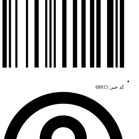
کد خبر: 68915