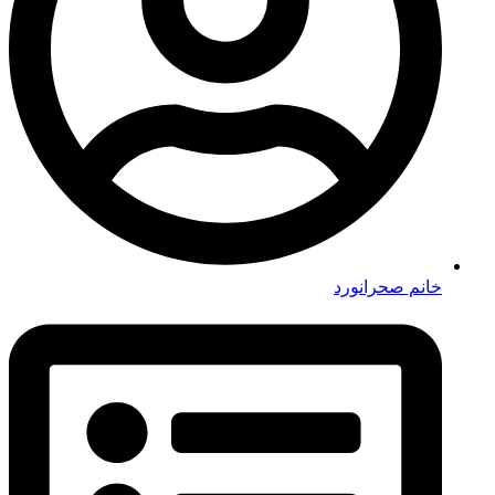
خانم صحرانورد