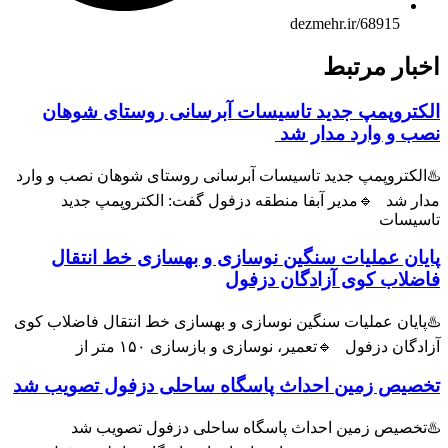
dezmehr.ir/68915
ار مرتبط
روپمپ جدید تاسیسات آبرسانی روستای شوهان
و وارد مدار شد
کتروپمپ جدید تاسیسات آبرسانی روستای شوهان نصب و وارد
 شد 🔹مدیر آبفا منطقه دزفول گفت: الکتروپمپ جدید
سات
ن عملیات سنگین نوسازی و بهسازی خط انتقال
اب کوی آزادگان دزفول
یان عملیات سنگین نوسازی و بهسازی خط انتقال فاضلاب کوی
ان دزفول 🔹تعمیر، نوسازی و بازسازی ۱۵۰ متر از
یص زمین احداث پاسگاه ساحلی دزفول تصویب شد
صیص زمین احداث پاسگاه ساحلی دزفول تصویب شد