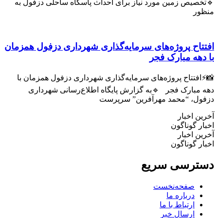
صیص زمین مورد نیاز برای احداث پاسگاه ساحلی دزفول به
ر
اح پروژه‌های سرمایه‌گذاری شهرداری دزفول همزمان
هه مبارک فجر
فتتاح پروژه‌های سرمایه‌گذاری شهرداری دزفول همزمان با
مبارک فجر 🔹به گزارش پایگاه اطلاع‌رسانی شهرداری
ل، “محمد مهرآفرین” سرپرست
 اخبار
 گوناگون
 اخبار
 گوناگون
رسی سریع
صفحه‌نخست
درباره ما
ارتباط با ما
ارسال خبر