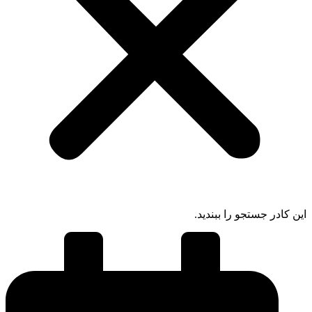
ادر جستجو را ببندید.