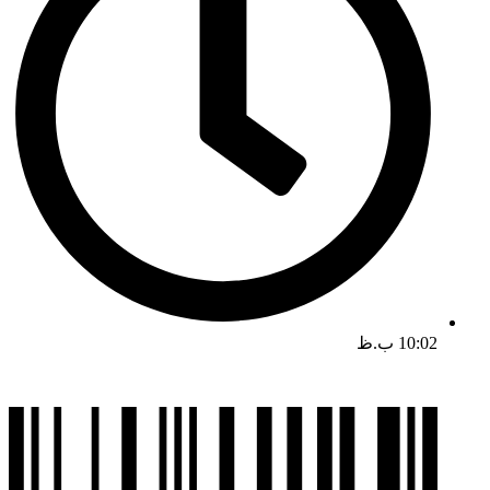
10:02 ب.ظ