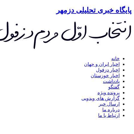
گاه خبری تحلیلی دزمهر
خانه
اخبار ایران و جهان
اخبار دزفول
اخبار خوزستان
یادداشت
گفتگو
پرونده ویژه
گزارش های ویدویی
ارسال خبر
درباره ما
ارتباط با ما