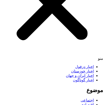
اخبار دزفول
اخبار خوزستان
اخبار ایران و جهان
اخبار گوناگون
ضوع
اجتماعی
اقتصادی