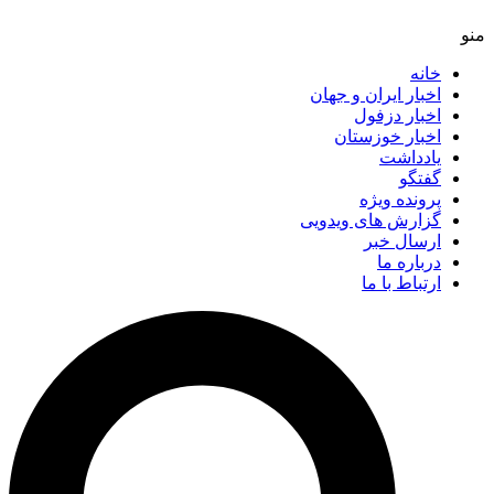
خانه
اخبار ایران و جهان
اخبار دزفول
اخبار خوزستان
یادداشت
گفتگو
پرونده ویژه
گزارش های ویدویی
ارسال خبر
درباره ما
ارتباط با ما