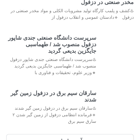
مخدر صنعتی در دزفول
♨️کشف و پلمب کارگاه تولید مشروبات الکلی و مواد مخدر صنعتی در
دزفول 🔹دادستان عمومی و انقلاب دزفول از
سرپرست دانشگاه صنعتی جندی شاپور
دزفول منصوب شد / طهماسبی
جایگزین بدیعی گردید
♨️سرپرست دانشگاه صنعتی جندی شاپور دزفول
منصوب شد / طهماسبی جایگزین بدیعی گردید
🔸وزیر علوم، تحقیقات و فناوری با
سارقان سیم برق در دزفول زمین گیر
شدند
♨️سارقان سیم برق در دزفول زمین گیر شدند
🔹فرمانده انتظامی دزفول از زمین گیر شدن ۲
سارق سیم برق