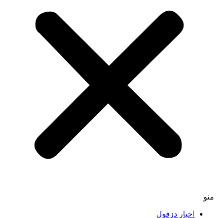
اخبار دزفول