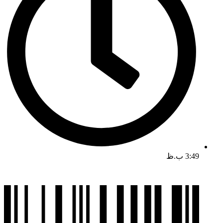
3:49 ب.ظ