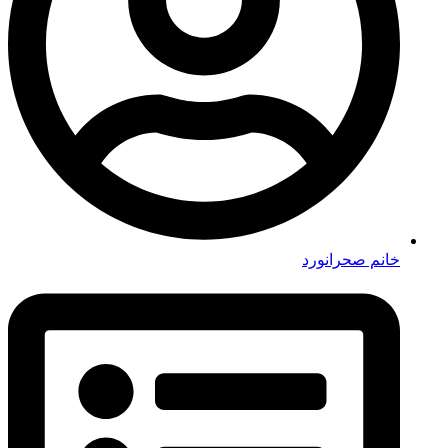
خانم صحرانورد