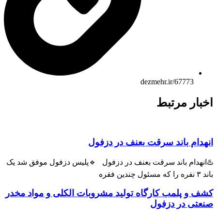
dezmehr.ir/67773
ار مرتبط
ام باند سرقت بعنف در دزفول
هدام باند سرقت بعنف در دزفول 🔹پلیس دزفول موفق شد یک
و پلمب کارگاه تولید مشروبات الکلی و مواد مخدر
ی در دزفول