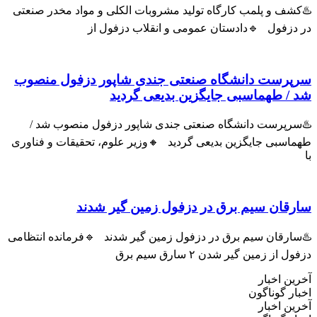
ف و پلمب کارگاه تولید مشروبات الکلی و مواد مخدر صنعتی
زفول 🔹دادستان عمومی و انقلاب دزفول از
رست دانشگاه صنعتی جندی شاپور دزفول منصوب
 طهماسبی جایگزین بدیعی گردید
پرست دانشگاه صنعتی جندی شاپور دزفول منصوب شد /
سبی جایگزین بدیعی گردید 🔸وزیر علوم، تحقیقات و فناوری
ان سیم برق در دزفول زمین گیر شدند
رقان سیم برق در دزفول زمین گیر شدند 🔹فرمانده انتظامی
ز زمین گیر شدن ۲ سارق سیم برق
 اخبار
 گوناگون
 اخبار