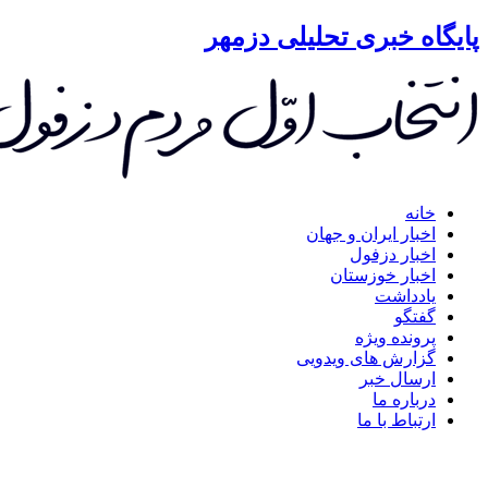
گاه خبری تحلیلی دزمهر
خانه
اخبار ایران و جهان
اخبار دزفول
اخبار خوزستان
یادداشت
گفتگو
پرونده ویژه
گزارش های ویدویی
ارسال خبر
درباره ما
ارتباط با ما