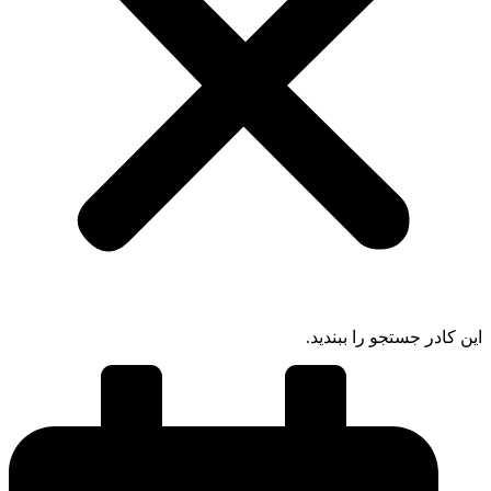
ادر جستجو را ببندید.