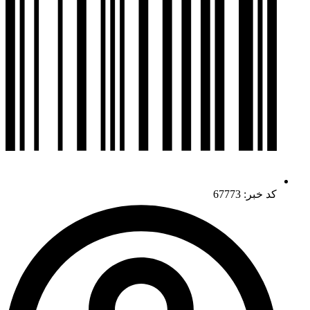
کد خبر: 67773