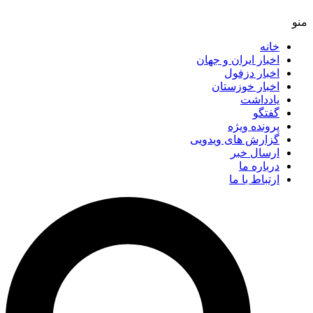
خانه
اخبار ایران و جهان
اخبار دزفول
اخبار خوزستان
یادداشت
گفتگو
پرونده ویژه
گزارش های ویدویی
ارسال خبر
درباره ما
ارتباط با ما