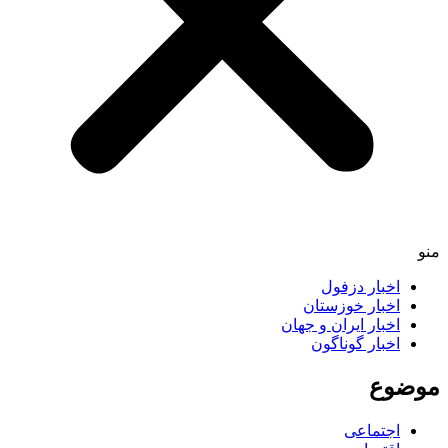
اخبار دزفول
اخبار خوزستان
اخبار ایران و جهان
اخبار گوناگون
ضوع
اجتماعی