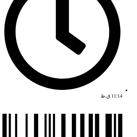
11:14 ق.ظ