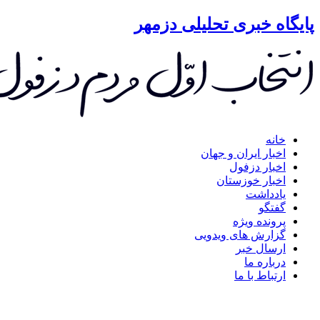
گاه خبری تحلیلی دزمهر
خانه
اخبار ایران و جهان
اخبار دزفول
اخبار خوزستان
یادداشت
گفتگو
پرونده ویژه
گزارش های ویدویی
ارسال خبر
درباره ما
ارتباط با ما