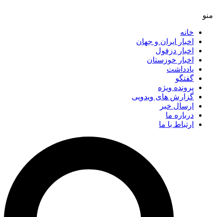
خانه
اخبار ایران و جهان
اخبار دزفول
اخبار خوزستان
یادداشت
گفتگو
پرونده ویژه
گزارش های ویدویی
ارسال خبر
درباره ما
ارتباط با ما