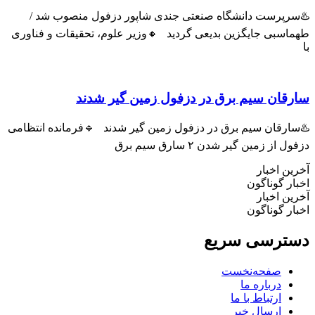
پرست دانشگاه صنعتی جندی شاپور دزفول منصوب شد /
سبی جایگزین بدیعی گردید 🔸وزیر علوم، تحقیقات و فناوری
ان سیم برق در دزفول زمین گیر شدند
رقان سیم برق در دزفول زمین گیر شدند 🔹فرمانده انتظامی
ز زمین گیر شدن ۲ سارق سیم برق
 اخبار
 گوناگون
 اخبار
 گوناگون
رسی سریع
صفحه‌نخست
درباره ما
ارتباط با ما
ارسال خبر