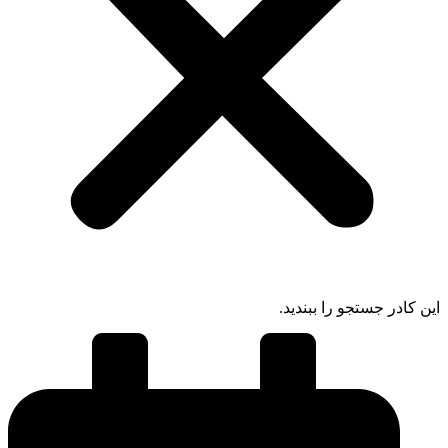
ادر جستجو را ببندید.