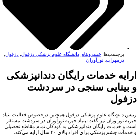
برچسب‌ها:
خسروپناه
,
دانشگاه علوم پزشکی دزفول
,
دزفول
,
دزمهراب
,
نورآوران
ایه خدمات رایگان دندانپزشکی
بینایی سنجی در سردشت
فول
 دانشگاه علوم پزشکی دزفول همچنین درخصوص فعالیت بنیاد
ه نورآوران نیز گفت: بنیاد خیریه نورآوران در سردشت مستقر
و خدمات رایگان دندانپزشکی به کودکان تمام مقاطع تحصیلی
ت چشم پزشکی برای افراد بالای ۴۰ سال ارایه می‌کند.