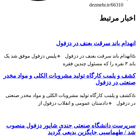
dezmehr.ir/66310
ار مرتبط
ام باند سرقت بعنف در دزفول
هدام باند سرقت بعنف در دزفول 🔹پلیس دزفول موفق شد یک
و پلمب کارگاه تولید مشروبات الکلی و مواد مخدر
ی در دزفول
ف و پلمب کارگاه تولید مشروبات الکلی و مواد مخدر صنعتی
زفول 🔹دادستان عمومی و انقلاب دزفول از
رست دانشگاه صنعتی جندی شاپور دزفول منصوب
 طهماسبی جایگزین بدیعی گردید