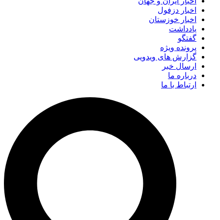
اخبار ایران و جهان
اخبار دزفول
اخبار خوزستان
یادداشت
گفتگو
پرونده ویژه
گزارش های ویدویی
ارسال خبر
درباره ما
ارتباط با ما