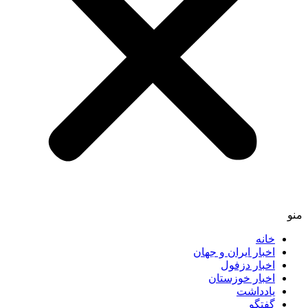
منو
خانه
اخبار ایران و جهان
اخبار دزفول
اخبار خوزستان
یادداشت
گفتگو