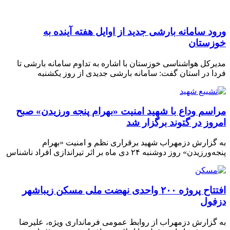
ورود سامانه بارشی جدید از اوایل هفته آینده به
خوزستان
مدیرکل هواشناسی خوزستان با اشاره به تداوم سامانه بارشی تا
فردا در استان گفت: سامانه بارشی جدیدی از روز یکشنبه
مراسم وداع با شهید امنیت «بهرام پنجه ورزیدن» صبح
امروز در گتوند برگزار شد
به گزارش دزمهراب شهید برقراری نظم و امنیت «بهرام
پنجه‌ورزیدن» روز دوشنبه ۲۴ دی ماه بر اثر تیراندازی افراد ناشناس
افتتاح پروژه ۲۰۰ واحدی نهضت ملی مسکن زیباشهر
دزفول
به گزارش دزمهراب از روابط عمومی فرمانداری ویژه، علیرضا