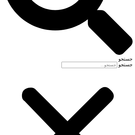
جستجو
جستجو