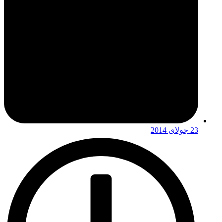
23 جولای 2014