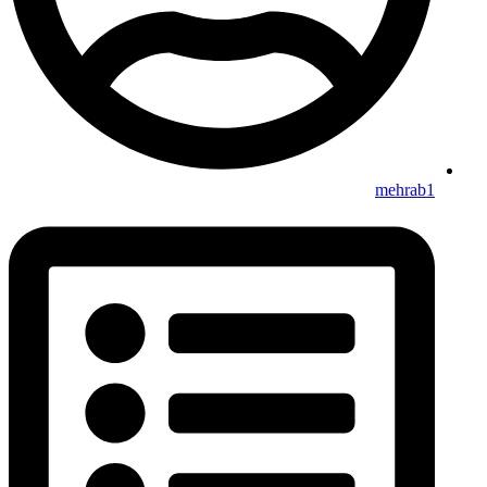
mehrab1