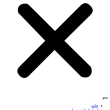
منو
خانه