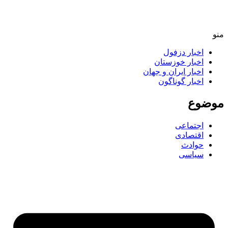
منو
اخبار دزفول
اخبار خوزستان
اخبار ایران و جهان
اخبار گوناگون
موضوع
اجتماعی
اقتصادی
حوادث
سیاسی