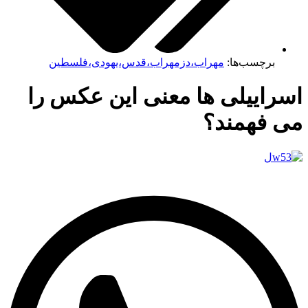
برچسب‌ها:
مهراب،دزمهراب،قدس،یهودی،فلسطین
اسراییلی ها معنی این عکس را
می فهمند؟