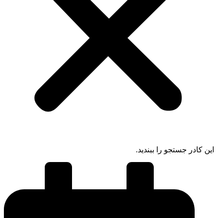
ادر جستجو را ببندید.