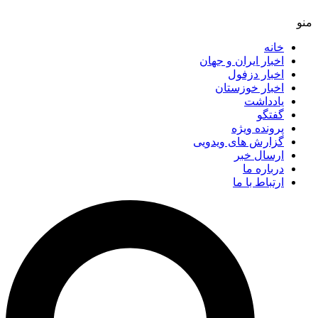
خانه
اخبار ایران و جهان
اخبار دزفول
اخبار خوزستان
یادداشت
گفتگو
پرونده ویژه
گزارش های ویدویی
ارسال خبر
درباره ما
ارتباط با ما