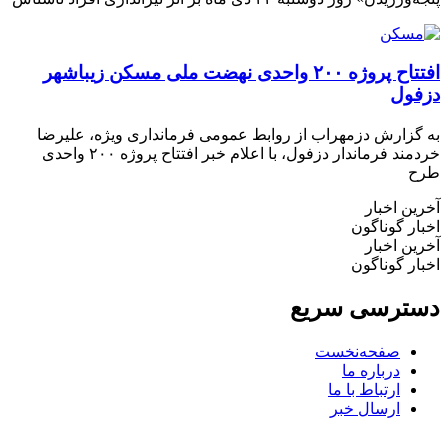
افتتاح پروژه ۲۰۰ واحدی نهضت ملی مسکن زیباشهر
ول
زارش دزمهراب از روابط عمومی فرمانداری ویژه، علیرضا
خردمند فرماندار دزفول، با اعلام خبر افتتاح پروژه ۲۰۰ واحدی
 اخبار
 گوناگون
 اخبار
 گوناگون
رسی سریع
صفحه‌نخست
درباره ما
ارتباط با ما
ارسال خبر