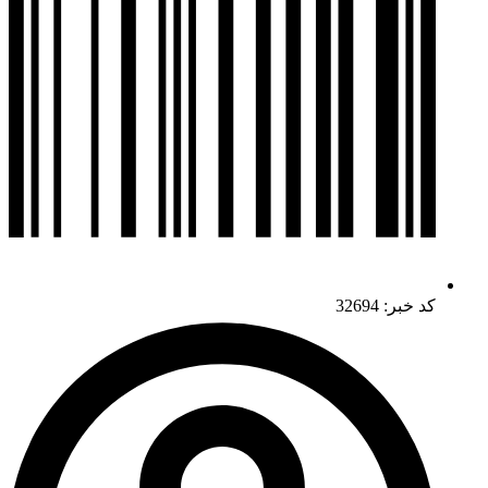
کد خبر: 32694