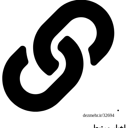
dezmehr.ir/32694
ار مرتبط