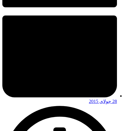
28 جولای 2015