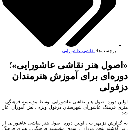
برچسب‌ها:
نقاشی عاشورایی
صول هنر نقاشی عاشورایی»؛
ره‌ای برای آموزش هنرمندان
فولی
ن دوره اصول هنر نقاشی عاشورایی توسط مؤسسه فرهنگی ـ
 فرهنگ عاشورای شهرستان دزفول ویژه دانش آموزان آغاز
زارش دزمهراب ، اولین دوره اصول هنر نقاشی عاشورایی از
گذشته پنجم مرداد از سوی مؤسسه فرهنگی ـ هنری فرهنگ