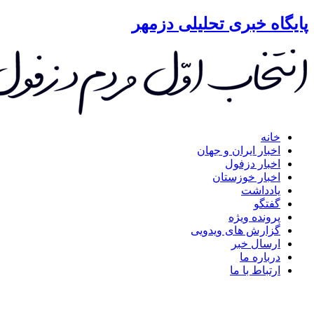
گاه خبری تحلیلی دزمهر
خانه
اخبار ایران و جهان
اخبار دزفول
اخبار خوزستان
یادداشت
گفتگو
پرونده ویژه
گزارش های ویدویی
ارسال خبر
درباره ما
ارتباط با ما