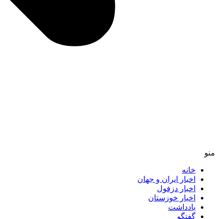
منو
خانه
اخبار ایران و جهان
اخبار دزفول
اخبار خوزستان
یادداشت
گفتگو