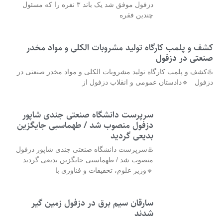
دزفول موفق شد یک باند ۳ نفره را که مسئول
چندین فقره
کشف و پلمب کارگاه تولید مشروبات الکلی و مواد مخدر
صنعتی در دزفول
♨️کشف و پلمب کارگاه تولید مشروبات الکلی و مواد مخدر صنعتی در
دزفول 🔹دادستان عمومی و انقلاب دزفول از
سرپرست دانشگاه صنعتی جندی شاپور
دزفول منصوب شد / طهماسبی جایگزین
بدیعی گردید
♨️سرپرست دانشگاه صنعتی جندی شاپور دزفول
منصوب شد / طهماسبی جایگزین بدیعی گردید
🔸وزیر علوم، تحقیقات و فناوری با
سارقان سیم برق در دزفول زمین گیر
شدند