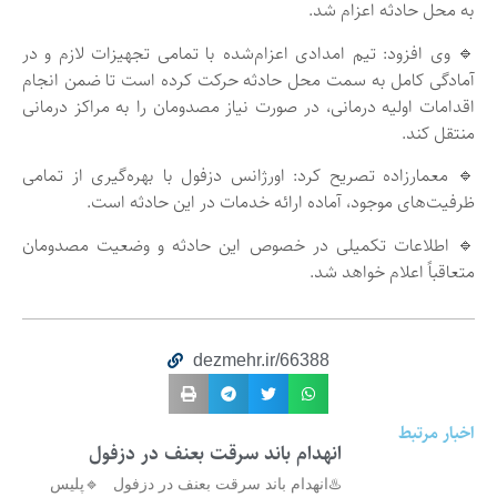
به محل حادثه اعزام شد.
🔹 وی افزود: تیم امدادی اعزام‌شده با تمامی تجهیزات لازم و در
آمادگی کامل به سمت محل حادثه حرکت کرده است تا ضمن انجام
اقدامات اولیه درمانی، در صورت نیاز مصدومان را به مراکز درمانی
منتقل کند.
🔹 معمارزاده تصریح کرد: اورژانس دزفول با بهره‌گیری از تمامی
ظرفیت‌های موجود، آماده ارائه خدمات در این حادثه است.
🔹 اطلاعات تکمیلی در خصوص این حادثه و وضعیت مصدومان
متعاقباً اعلام خواهد شد.
dezmehr.ir/66388
اخبار مرتبط
انهدام باند سرقت بعنف در دزفول
♨️انهدام باند سرقت بعنف در دزفول 🔹پلیس