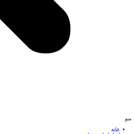
منو
خانه