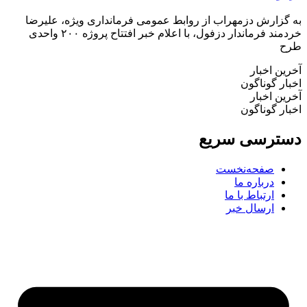
گزارش دزمهراب از روابط عمومی فرمانداری ویژه، علیرضا
خردمند فرماندار دزفول، با اعلام خبر افتتاح پروژه ۲۰۰ واحدی
ح
ین اخبار
ار گوناگون
ین اخبار
ار گوناگون
ترسی سریع
صفحه‌نخست
درباره ما
ارتباط با ما
ارسال خبر