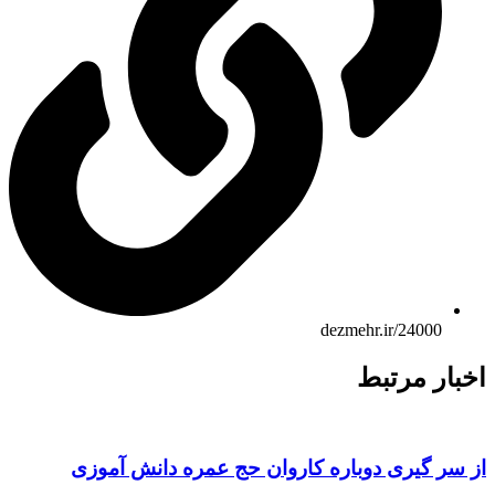
dezmehr.ir/24000
بار مرتبط
 سر گیری دوباره کاروان حج عمره دانش آموزی