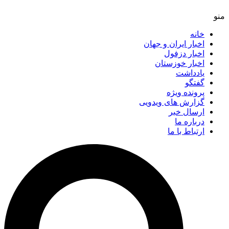
خانه
اخبار ایران و جهان
اخبار دزفول
اخبار خوزستان
یادداشت
گفتگو
پرونده ویژه
گزارش های ویدویی
ارسال خبر
درباره ما
ارتباط با ما