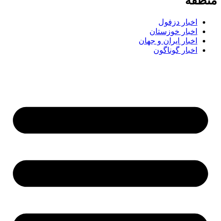
طقه
اخبار دزفول
اخبار خوزستان
اخبار ایران و جهان
اخبار گوناگون