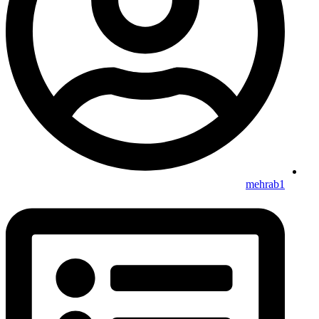
mehrab1