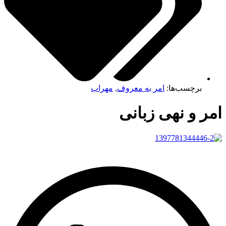
برچسب‌ها:
امر به معروف
,
مهراب
ر و نهی زبانی