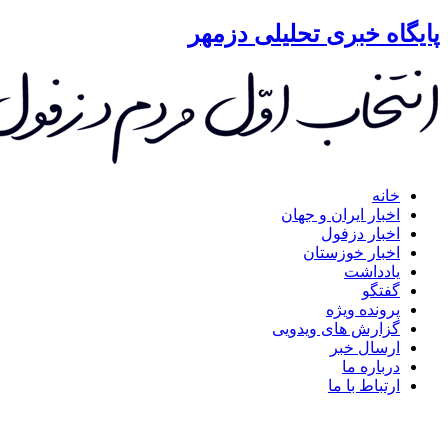
گاه خبری تحلیلی دزمهر
خانه
اخبار ایران و جهان
اخبار دزفول
اخبار خوزستان
یادداشت
گفتگو
پرونده ویژه
گزارش های ویدویی
ارسال خبر
درباره ما
ارتباط با ما