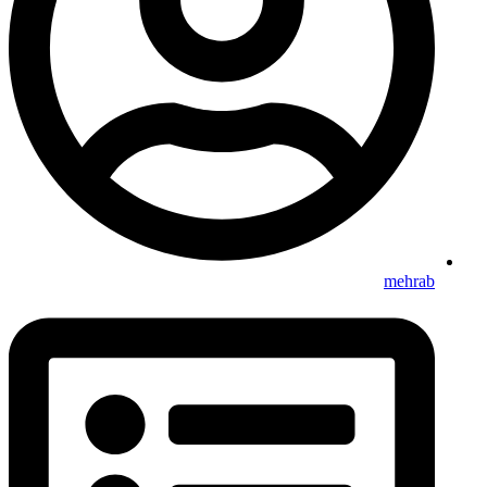
mehrab