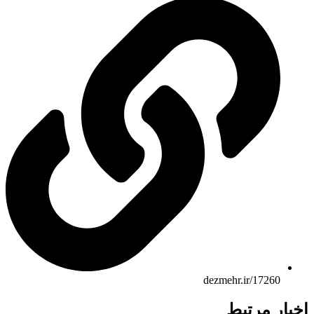
dezmehr.ir/17260
ار مرتبط