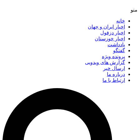
خانه
اخبار ایران و جهان
اخبار دزفول
اخبار خوزستان
یادداشت
گفتگو
پرونده ویژه
گزارش های ویدویی
ارسال خبر
درباره ما
ارتباط با ما