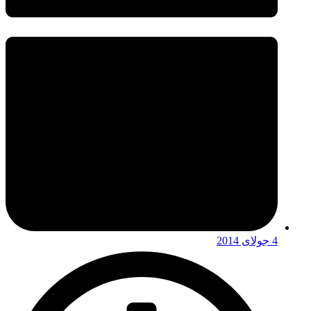
4 جولای 2014