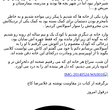
ار نبود اما در شهر بچه ها بودند و مدرسه، بیمارستان و
 و….؛
یکی از خانه ها که شدیم با پیکر زنی مواجه شدیم و به خاطر
رم بودن دستمان برای کمک بسته بود به کمک یکی از نزدیکانش
مجروحش را سوار آمبولانس کردیم؛ .
 خانه ی دیگری شدیم با کودک یک و نیم ساله ای روبه رو شدیم
 گونه ای زیر آوار مانده بود که فقط چهره اش نمایان بود،
لی که کودک معصوم را در آغوش می گرفتم تا او را به
لانس برسانم دائم با خود می گفتم ای کاش می توانست کلامی
 تا از اوبپرسم پدر ومادرت درکجای این خانه دفن شده اند.
ب، سراغ هر خانه ای که می رفتیم صحنه ای دلخراش تر و
 بارتر می دیدیم، که دل هر بیننده ای را به درد می آورد.
فته از کتاب دژ مقاومت نوشته ی غلامرضا کاج
ل امروز