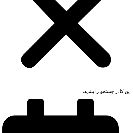
ادر جستجو را ببندید.