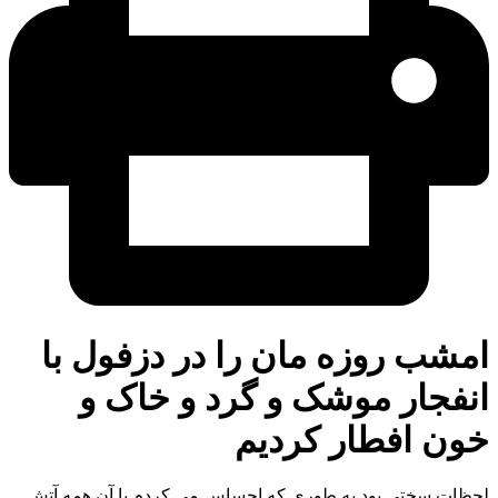
شب روزه مان را در دزفول با
فجار موشک و گرد و خاک و
ن افطار کردیم
ت سختی بود به طوری که احساس می کردم با آن همه آتش