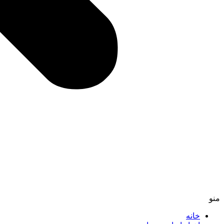
منو
خانه