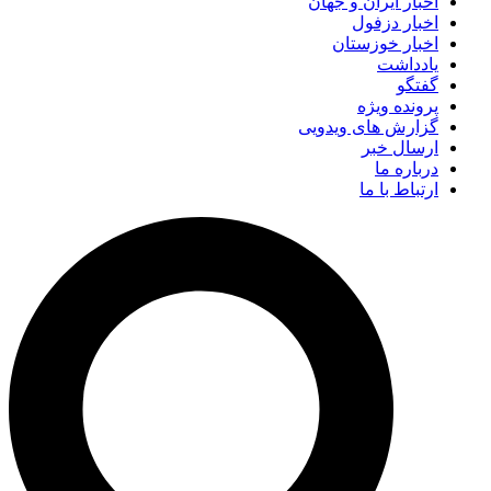
اخبار ایران و جهان
اخبار دزفول
اخبار خوزستان
یادداشت
گفتگو
پرونده ویژه
گزارش های ویدویی
ارسال خبر
درباره ما
ارتباط با ما