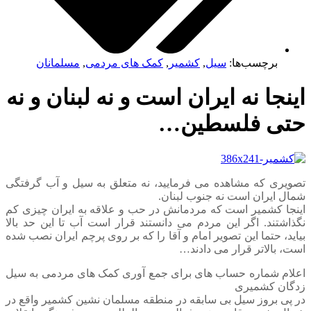
برچسب‌ها:
سیل
,
کشمیر
,
کمک های مردمی
,
مسلمانان
جا نه ایران است و نه لبنان و نه
ی فلسطین…
ری که مشاهده می فرمایید، نه متعلق به سیل و آب گرفتگی
 ایران است نه جنوب لبنان.
ا کشمیر است که مردمانش در حب و علاقه به ایران چیزی کم
شتند. اگر این مردم می دانستند قرار است آب تا این حد بالا
، حتما این تصویر امام و آقا را که بر روی پرچم ایران نصب شده
 بالاتر قرار می دادند…
م شماره حساب های برای جمع آوری کمک های مردمی به سیل
ن کشمیری
ی بروز سیل بی سابقه در منطقه مسلمان نشین کشمیر واقع در