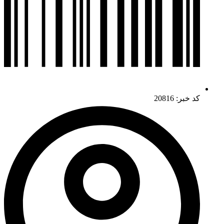
کد خبر: 20816