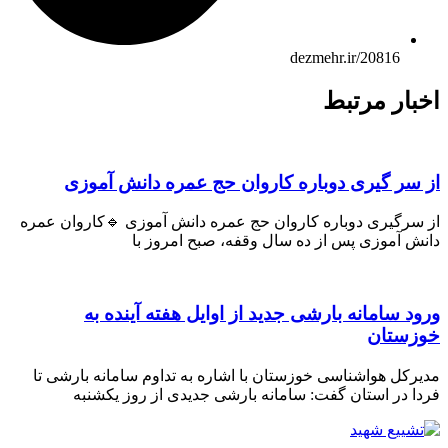
dezmehr.ir/20816
ار مرتبط
ر گیری دوباره کاروان حج عمره دانش آموزی
رگیری دوباره کاروان حج عمره دانش آموزی 🔹کاروان عمره
 آموزی پس از ده سال وقفه، صبح امروز با
 سامانه بارشی جدید از اوایل هفته آینده به
ستان
کل هواشناسی خوزستان با اشاره به تداوم سامانه بارشی تا
 در استان گفت: سامانه بارشی جدیدی از روز یکشنبه