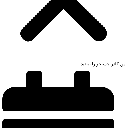
ادر جستجو را ببندید.