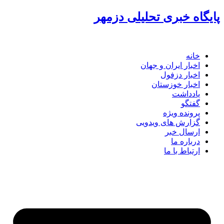
گاه خبری تحلیلی دزمهر
خانه
اخبار ایران و جهان
اخبار دزفول
اخبار خوزستان
یادداشت
گفتگو
پرونده ویژه
گزارش های ویدویی
ارسال خبر
درباره ما
ارتباط با ما