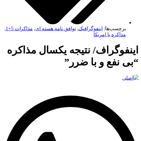
برچسب‌ها:
اینفوگرافیک
,
توافق نامه هسته ای
,
مذاكرات 5+1
,
مذاکره با امریکا
اینفوگراف/ نتیجه یکسال مذاکره
“بی نفع و با ضرر”