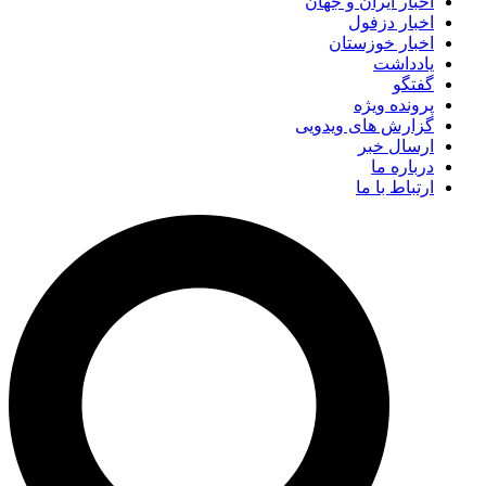
اخبار ایران و جهان
اخبار دزفول
اخبار خوزستان
یادداشت
گفتگو
پرونده ویژه
گزارش های ویدویی
ارسال خبر
درباره ما
ارتباط با ما