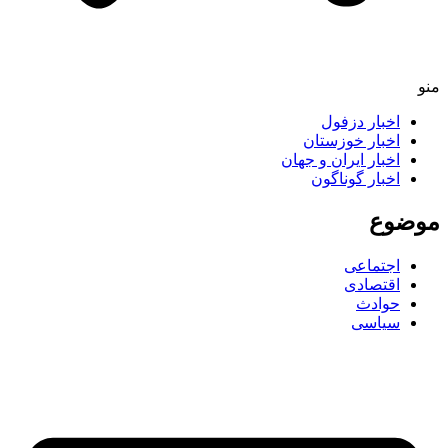
منو
اخبار دزفول
اخبار خوزستان
اخبار ایران و جهان
اخبار گوناگون
موضوع
اجتماعی
اقتصادی
حوادث
سیاسی