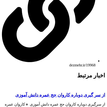
dezmehr.ir/19968
اخبار مرتبط
از سر گیری دوباره کاروان حج عمره دانش آموزی
از سرگیری دوباره کاروان حج عمره دانش آموزی 🔹کاروان عمره