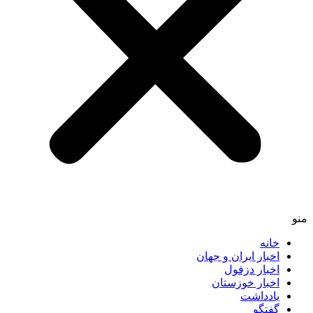
منو
خانه
اخبار ایران و جهان
اخبار دزفول
اخبار خوزستان
یادداشت
گفتگو