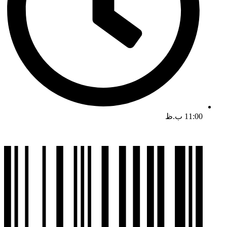
11:00 ب.ظ