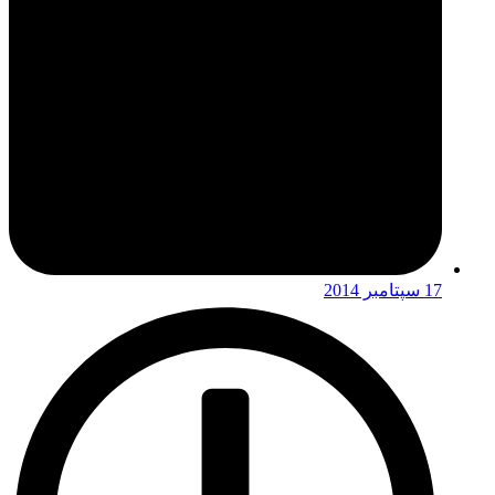
17 سپتامبر 2014