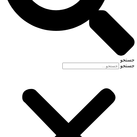
جستجو
جستجو