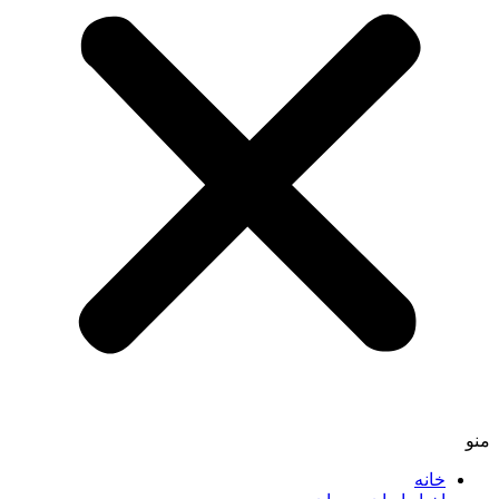
منو
خانه