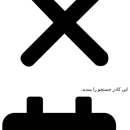
ادر جستجو را ببندید.