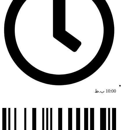
10:00 ب.ظ