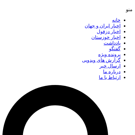
خانه
اخبار ایران و جهان
اخبار دزفول
اخبار خوزستان
یادداشت
گفتگو
پرونده ویژه
گزارش های ویدویی
ارسال خبر
درباره ما
ارتباط با ما