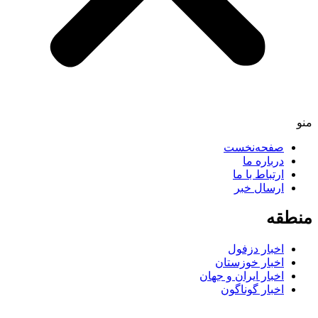
صفحه‌نخست
درباره ما
ارتباط با ما
ارسال خبر
قه
اخبار دزفول
اخبار خوزستان
اخبار ایران و جهان
اخبار گوناگون