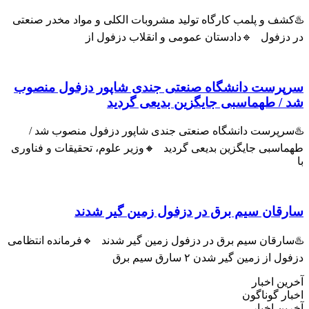
ف و پلمب کارگاه تولید مشروبات الکلی و مواد مخدر صنعتی
زفول 🔹دادستان عمومی و انقلاب دزفول از
رست دانشگاه صنعتی جندی شاپور دزفول منصوب
 طهماسبی جایگزین بدیعی گردید
پرست دانشگاه صنعتی جندی شاپور دزفول منصوب شد /
سبی جایگزین بدیعی گردید 🔸وزیر علوم، تحقیقات و فناوری
ان سیم برق در دزفول زمین گیر شدند
رقان سیم برق در دزفول زمین گیر شدند 🔹فرمانده انتظامی
ز زمین گیر شدن ۲ سارق سیم برق
 اخبار
 گوناگون
 اخبار