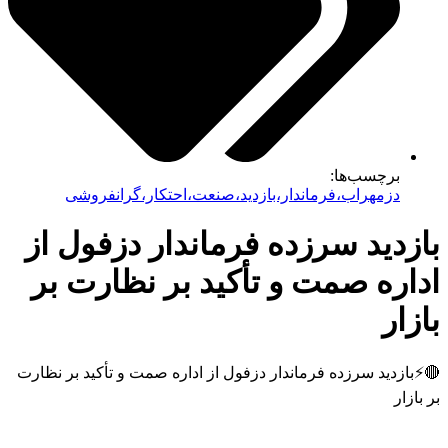
برچسب‌ها:
دزمهراب،فرماندار،بازدید،صنعت،احتکار،گرانفروشی
دید سرزده فرماندار دزفول از
اره صمت و تأکید بر نظارت بر
ار
ازدید سرزده فرماندار دزفول از اداره صمت و تأکید بر نظارت
زار