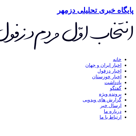
گاه خبری تحلیلی دزمهر
خانه
اخبار ایران و جهان
اخبار دزفول
اخبار خوزستان
یادداشت
گفتگو
پرونده ویژه
گزارش های ویدویی
ارسال خبر
درباره ما
ارتباط با ما