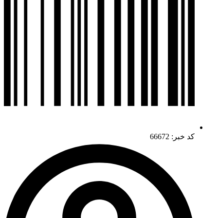
کد خبر: 66672