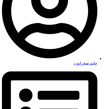
خانم صحرانورد