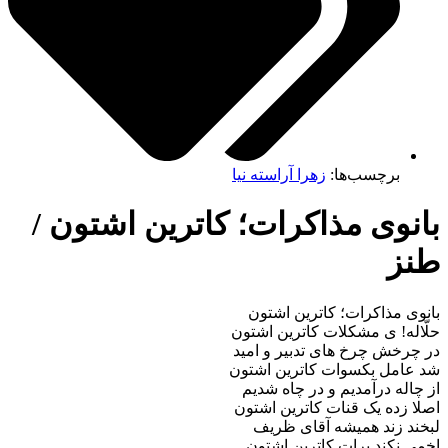
برچسب‌ها:
زهرا آراسته نیا
نوی مذاکرات؛ کاترین اشتون /
نز
وی مذاکرات؛ کاترین اشتون
اله! ی مشکلات کاترین اشتون
چرخش چرخ های تدبیر و امید
 عامل بکسوات کاترین اشتون
چاله درآمدیم و در چاه شدیم
ا زده یک قنات کاترین اشتون
ند زند همیشه آقای ظریف
ی نکند برات کاترین اشتون