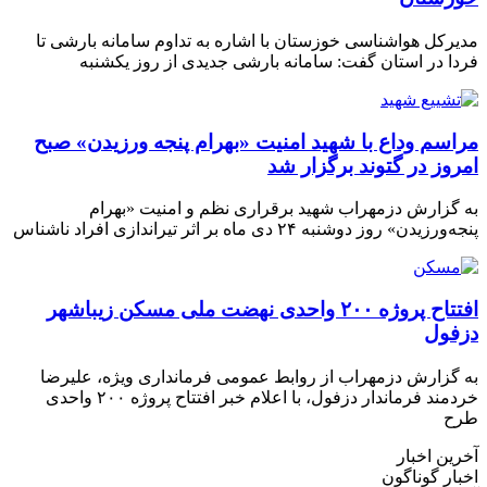
رکل هواشناسی خوزستان با اشاره به تداوم سامانه بارشی تا
ا در استان گفت: سامانه بارشی جدیدی از روز یکشنبه
اسم وداع با شهید امنیت «بهرام پنجه ورزیدن» صبح
روز در گتوند برگزار شد
گزارش دزمهراب شهید برقراری نظم و امنیت «بهرام
رزیدن» روز دوشنبه ۲۴ دی ماه بر اثر تیراندازی افراد ناشناس
افتتاح پروژه ۲۰۰ واحدی نهضت ملی مسکن زیباشهر
فول
گزارش دزمهراب از روابط عمومی فرمانداری ویژه، علیرضا
خردمند فرماندار دزفول، با اعلام خبر افتتاح پروژه ۲۰۰ واحدی
ح
ین اخبار
ار گوناگون