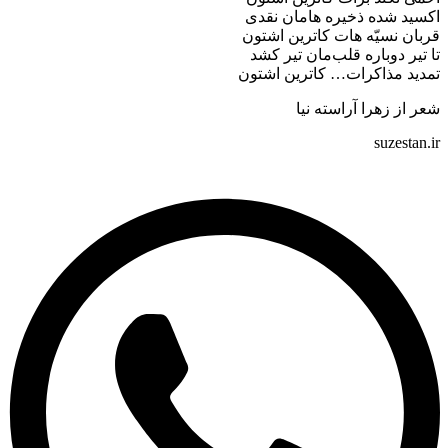
سید شده ذخیره هامان نقدی
ان نسیّه هات کاترین اشتون
تیر دوباره قلب‌مان تیر کشد
ید مذاکرات… کاترین اشتون
 از زهرا آراسته نیا
suzestan