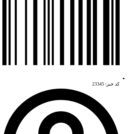
کد خبر: 23345