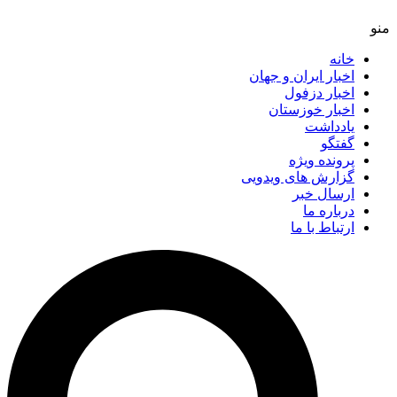
خانه
اخبار ایران و جهان
اخبار دزفول
اخبار خوزستان
یادداشت
گفتگو
پرونده ویژه
گزارش های ویدویی
ارسال خبر
درباره ما
ارتباط با ما