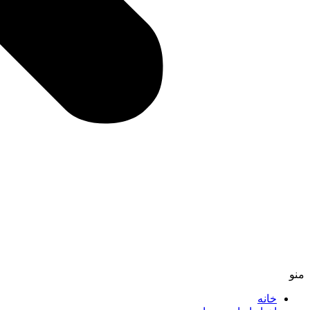
منو
خانه