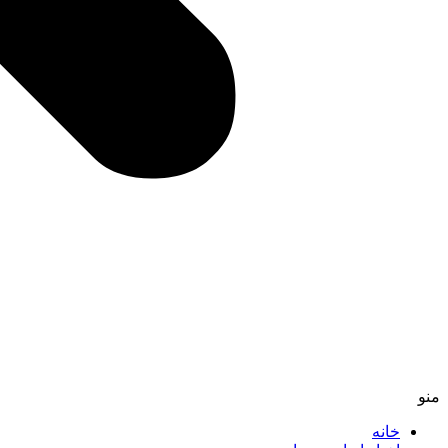
منو
خانه