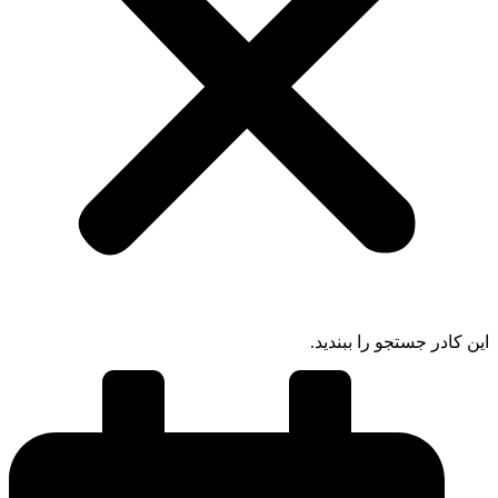
ادر جستجو را ببندید.