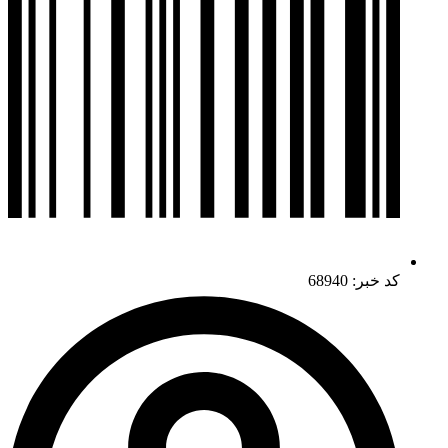
کد خبر: 68940