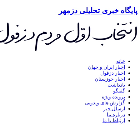
گاه خبری تحلیلی دزمهر
خانه
اخبار ایران و جهان
اخبار دزفول
اخبار خوزستان
یادداشت
گفتگو
پرونده ویژه
گزارش های ویدویی
ارسال خبر
درباره ما
ارتباط با ما