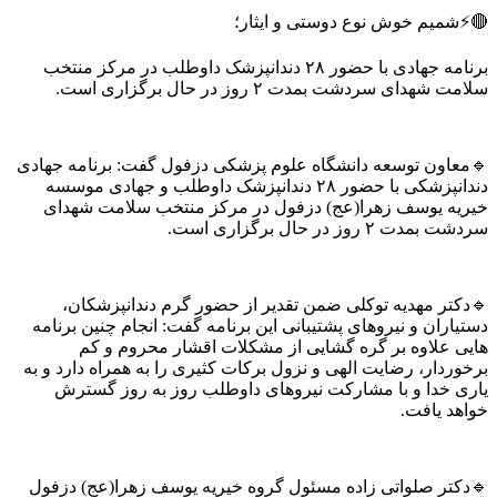
میم خوش نوع دوستی و ایثار؛
برنامه جهادی با حضور ۲۸ دندانپزشک داوطلب در مرکز منتخب
هدای سردشت بمدت ۲ روز در حال برگزاری است.
اون توسعه دانشگاه علوم پزشکی دزفول گفت: برنامه جهادی
دندانپزشکی با حضور ۲۸ دندانپزشک داوطلب و جهادی موسسه
ه یوسف زهرا(عج) دزفول در مرکز منتخب سلامت شهدای
 ۲ روز در حال برگزاری است.
تر مهدیه توکلی ضمن تقدیر از حضور گرم دندانپزشکان،
ران و نیروهای پشتیبانی این برنامه گفت: انجام چنین برنامه
 علاوه بر گره گشایی از مشکلات اقشار محروم و کم
دار، رضایت الهی و نزول برکات کثیری را به همراه دارد و به
 خدا و با مشارکت نیروهای داوطلب روز به روز گسترش
د یافت.
تر صلواتی زاده مسئول گروه خیریه یوسف زهرا(عج) دزفول