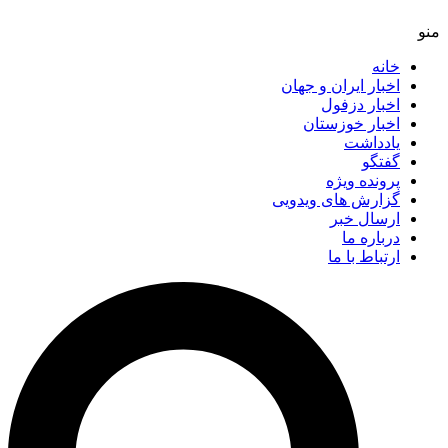
خانه
اخبار ایران و جهان
اخبار دزفول
اخبار خوزستان
یادداشت
گفتگو
پرونده ویژه
گزارش های ویدویی
ارسال خبر
درباره ما
ارتباط با ما