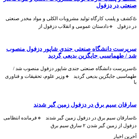
ی در دزفول
ف و پلمب کارگاه تولید مشروبات الکلی و مواد مخدر صنعتی
زفول 🔹دادستان عمومی و انقلاب دزفول از
رست دانشگاه صنعتی جندی شاپور دزفول منصوب
 طهماسبی جایگزین بدیعی گردید
پرست دانشگاه صنعتی جندی شاپور دزفول منصوب شد /
سبی جایگزین بدیعی گردید 🔸وزیر علوم، تحقیقات و فناوری
ان سیم برق در دزفول زمین گیر شدند
رقان سیم برق در دزفول زمین گیر شدند 🔹فرمانده انتظامی
ز زمین گیر شدن ۲ سارق سیم برق
 اخبار