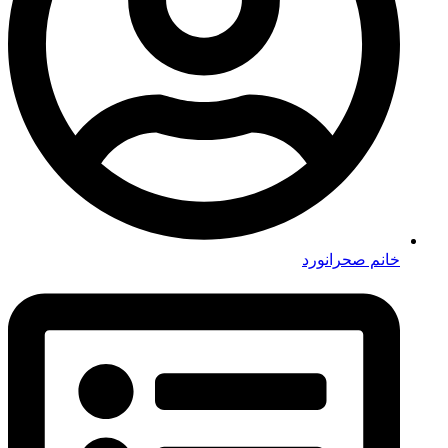
خانم صحرانورد