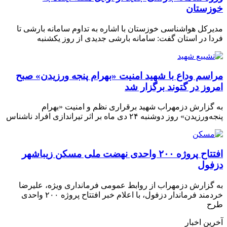
خوزستان
مدیرکل هواشناسی خوزستان با اشاره به تداوم سامانه بارشی تا
فردا در استان گفت: سامانه بارشی جدیدی از روز یکشنبه
مراسم وداع با شهید امنیت «بهرام پنجه ورزیدن» صبح
امروز در گتوند برگزار شد
به گزارش دزمهراب شهید برقراری نظم و امنیت «بهرام
پنجه‌ورزیدن» روز دوشنبه ۲۴ دی ماه بر اثر تیراندازی افراد ناشناس
افتتاح پروژه ۲۰۰ واحدی نهضت ملی مسکن زیباشهر
دزفول
به گزارش دزمهراب از روابط عمومی فرمانداری ویژه، علیرضا
خردمند فرماندار دزفول، با اعلام خبر افتتاح پروژه ۲۰۰ واحدی
طرح
آخرین اخبار