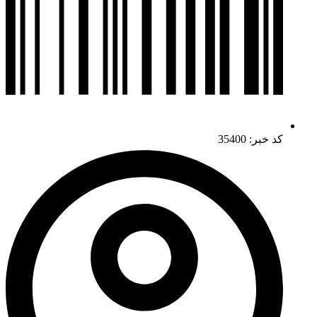
کد خبر: 35400