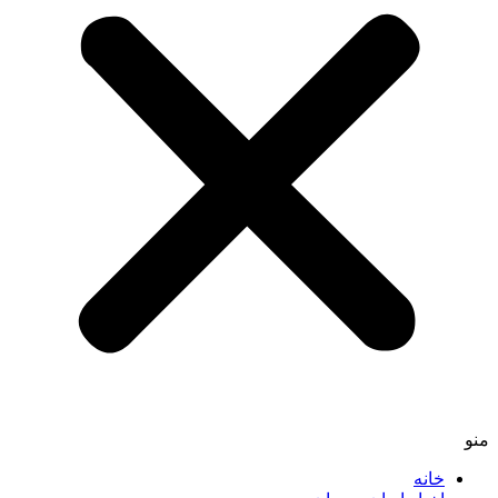
منو
خانه