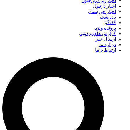
اخبار ایران و جهان
اخبار دزفول
اخبار خوزستان
یادداشت
گفتگو
پرونده ویژه
گزارش های ویدویی
ارسال خبر
درباره ما
ارتباط با ما