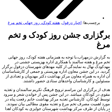
برچسب‌ها:
اخبار دزفول
,
هفته کودک، روز جهانی تخم مرغ
برگزاری جشن روز کودک و تخم
مرغ
به گزارش دزمهراب،با توجه به همزمانی هفته کودک، روز جهانی
تخم مرغ و هفته سالمند با همکاری اداره بهزیستی جشنی در
مهدکودک نهال به نمایندگی از کلیه مهدهای شهرستان دزفول برگزار
گردید. در این جشن معاون اداره بهزیستی و جمعی از کارشناساسان
آن اداره به همراه معاون مرکز بهداشت دکتر مهدویان و تعدادی از
مسئولین و کارشناسان واحدهای ستادی حضور داشتند.
هدف از برگزاری این مراسم ترویج فرهنگ تکریم سالمندان و تغذیه
مقوی در کودکان میباشد. در این جشن پس از خواندن شعر و سرود
توسط کودکان، کارشناس تغذیه مرکز بهداشت خانم رفعت پناه در
مورد اهمیت مصرف تخم مرغ و تغذیه مقوی مطالبی بیان نمودند.
در پایان از طرف مرکز بهداشت شهرستان جوایزی به کودکان اهدا