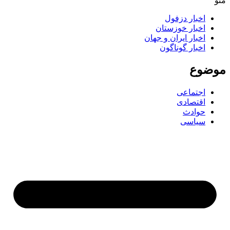
منو
اخبار دزفول
اخبار خوزستان
اخبار ایران و جهان
اخبار گوناگون
موضوع
اجتماعی
اقتصادی
حوادث
سیاسی