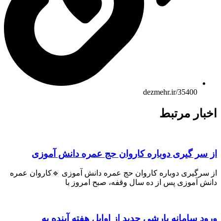
dezmehr.ir/35400
اخبار مرتبط
از سر گیری دوباره کاروان حج عمره دانش آموزی
از سرگیری دوباره کاروان حج عمره دانش آموزی 🔹کاروان عمره
دانش آموزی پس از ده سال وقفه، صبح امروز با
ورود سامانه بارشی جدید از اوایل هفته آینده به