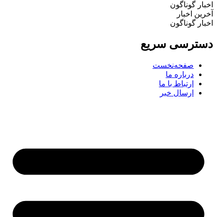
اخبار گوناگون
آخرین اخبار
اخبار گوناگون
دسترسی سریع
صفحه‌نخست
درباره ما
ارتباط با ما
ارسال خبر