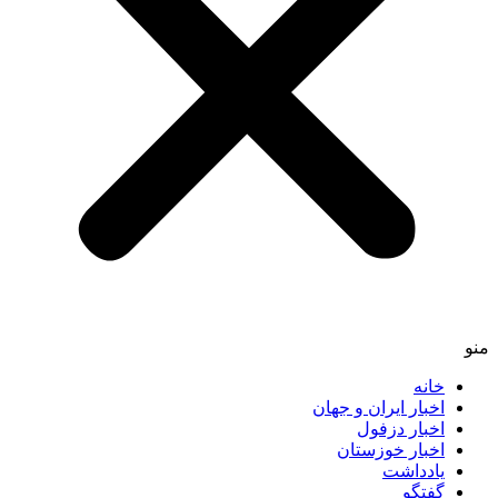
منو
خانه
اخبار ایران و جهان
اخبار دزفول
اخبار خوزستان
یادداشت
گفتگو