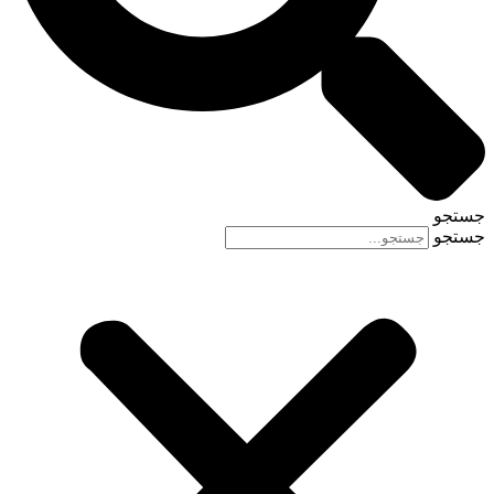
جستجو
جستجو