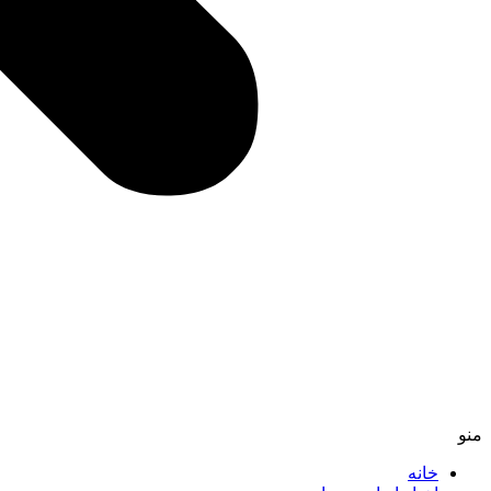
منو
خانه