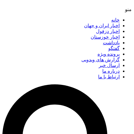
خانه
اخبار ایران و جهان
اخبار دزفول
اخبار خوزستان
یادداشت
گفتگو
پرونده ویژه
گزارش های ویدویی
ارسال خبر
درباره ما
ارتباط با ما