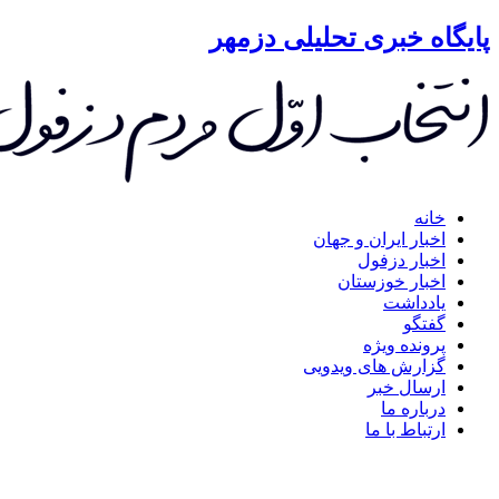
گاه خبری تحلیلی دزمهر
خانه
اخبار ایران و جهان
اخبار دزفول
اخبار خوزستان
یادداشت
گفتگو
پرونده ویژه
گزارش های ویدویی
ارسال خبر
درباره ما
ارتباط با ما