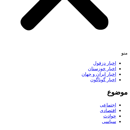
اخبار دزفول
اخبار خوزستان
اخبار ایران و جهان
اخبار گوناگون
ضوع
اجتماعی
اقتصادی
حوادث
سیاسی