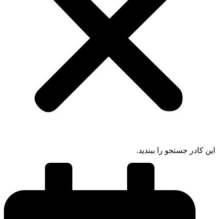
ادر جستجو را ببندید.