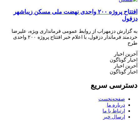
افتتاح پروژه ۲۰۰ واحدی نهضت ملی مسکن زیباشهر
ول
زارش دزمهراب از روابط عمومی فرمانداری ویژه، علیرضا
خردمند فرماندار دزفول، با اعلام خبر افتتاح پروژه ۲۰۰ واحدی
 اخبار
 گوناگون
 اخبار
 گوناگون
رسی سریع
صفحه‌نخست
درباره ما
ارتباط با ما
ارسال خبر