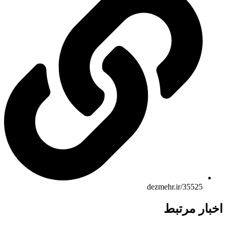
dezmehr.ir/35525
ار مرتبط