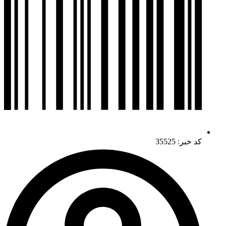
کد خبر: 35525