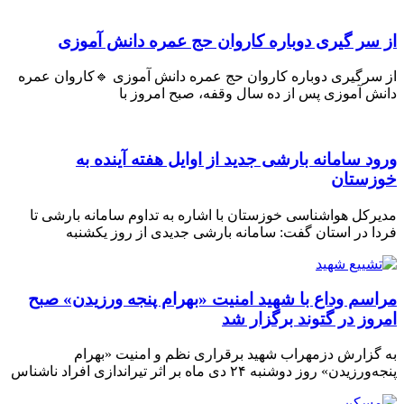
ر گیری دوباره کاروان حج عمره دانش آموزی
رگیری دوباره کاروان حج عمره دانش آموزی 🔹کاروان عمره
 آموزی پس از ده سال وقفه، صبح امروز با
 سامانه بارشی جدید از اوایل هفته آینده به
ستان
کل هواشناسی خوزستان با اشاره به تداوم سامانه بارشی تا
 در استان گفت: سامانه بارشی جدیدی از روز یکشنبه
م وداع با شهید امنیت «بهرام پنجه ورزیدن» صبح
ز در گتوند برگزار شد
زارش دزمهراب شهید برقراری نظم و امنیت «بهرام
» روز دوشنبه ۲۴ دی ماه بر اثر تیراندازی افراد ناشناس