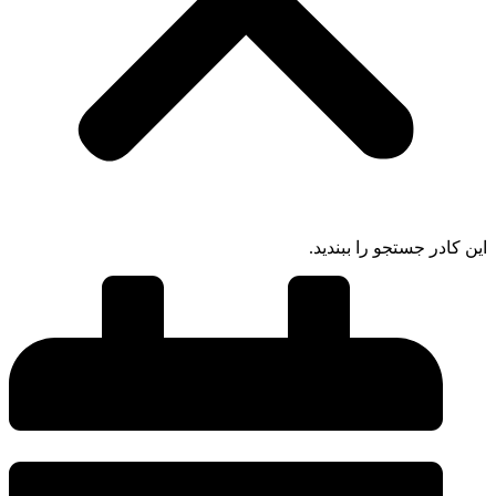
این کادر جستجو را ببندید.