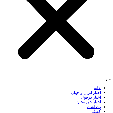
منو
خانه
اخبار ایران و جهان
اخبار دزفول
اخبار خوزستان
یادداشت
گفتگو