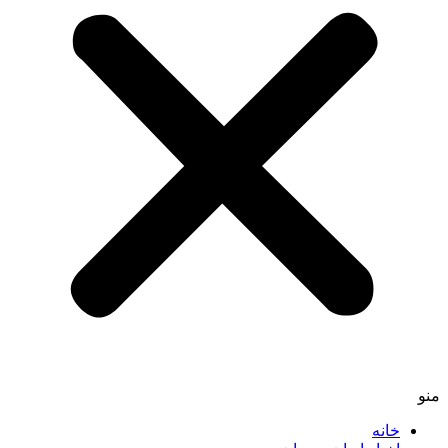
منو
خانه