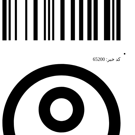
کد خبر: 65200