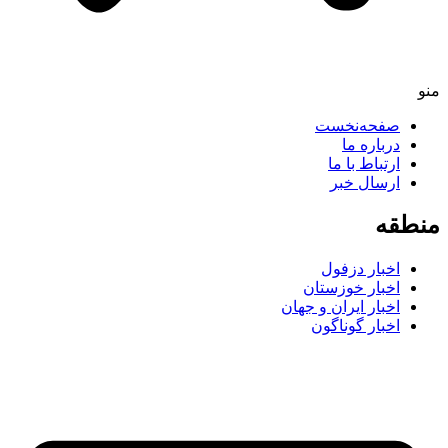
منو
صفحه‌نخست
درباره ما
ارتباط با ما
ارسال خبر
منطقه
اخبار دزفول
اخبار خوزستان
اخبار ایران و جهان
اخبار گوناگون