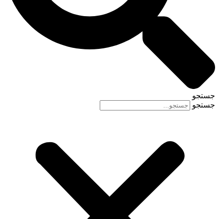
جستجو
جستجو