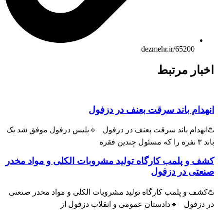
dezmehr.ir/65200
اخبار مرتبط
انهدام باند سرقت بعنف در دزفول
♨️انهدام باند سرقت بعنف در دزفول 🔹پلیس دزفول موفق شد یک
باند ۳ نفره را که مسئول چندین فقره
کشف و پلمب کارگاه تولید مشروبات الکلی و مواد مخدر
صنعتی در دزفول
♨️کشف و پلمب کارگاه تولید مشروبات الکلی و مواد مخدر صنعتی
در دزفول 🔹دادستان عمومی و انقلاب دزفول از