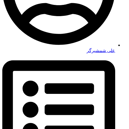
علی شمشیرگر