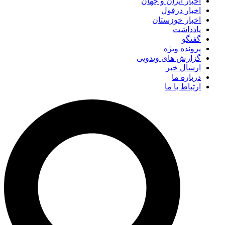
اخبار ایران و جهان
اخبار دزفول
اخبار خوزستان
یادداشت
گفتگو
پرونده ویژه
گزارش های ویدویی
ارسال خبر
درباره ما
ارتباط با ما