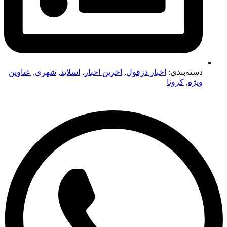
دسته‌بندی:
اخبار دزفول
,
اخرین اخبار
,
اسلاید
,
شهری
,
عناوین
ویژه
,
کرونا