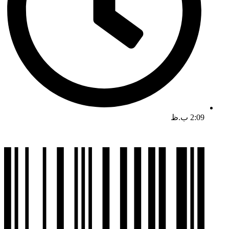
2:09 ب.ظ