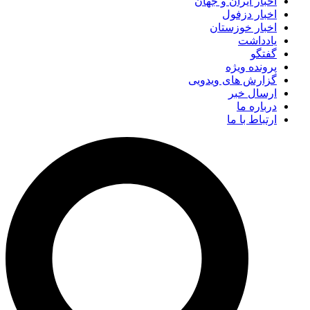
اخبار ایران و جهان
اخبار دزفول
اخبار خوزستان
یادداشت
گفتگو
پرونده ویژه
گزارش های ویدویی
ارسال خبر
درباره ما
ارتباط با ما