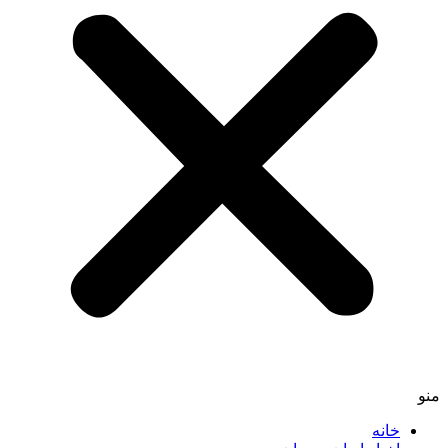
منو
خانه