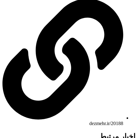
dezmehr.ir/20188
اخبار مرتبط