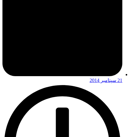
21 سپتامبر 2014