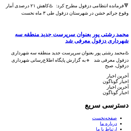
🔻فرمانده انتظامی دزفول مطرح کرد: ♨️کاهش ۲۱ درصدی آمار
وقوع جرائم خشن در شهرستان دزفول طی ۳ ماه نخست
محمد رشتی پور بعنوان سرپرست جدید منطقه سه
شهرداری دزفول معرفی شد
♨️محمد رشتی پور بعنوان سرپرست جدید منطقه سه شهرداری
دزفول معرفی شد 🔹به گزارش پایگاه اطلاع‌رسانی شهرداری
دزفول، صبح
آخرین اخبار
اخبار گوناگون
آخرین اخبار
اخبار گوناگون
دسترسی سریع
صفحه‌نخست
درباره ما
ارتباط با ما