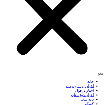
منو
خانه
اخبار ایران و جهان
اخبار دزفول
اخبار خوزستان
یادداشت
گفتگو