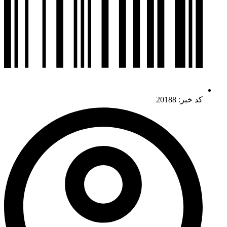
کد خبر: 20188