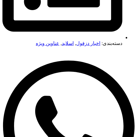
دسته‌بندی:
اخبار دزفول
,
اسلاید
,
عناوین ویژه