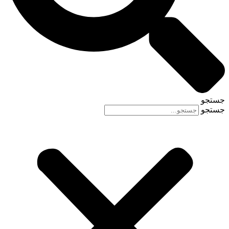
جستجو
جستجو