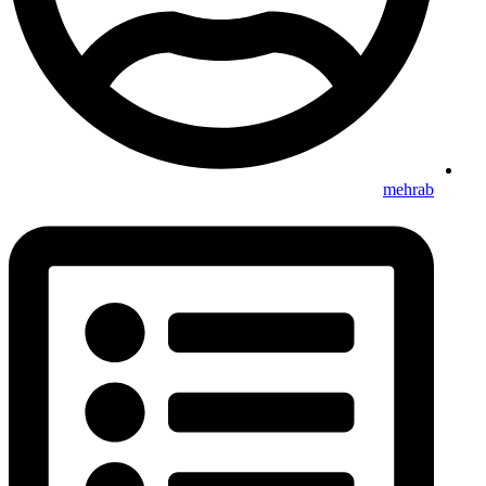
mehrab