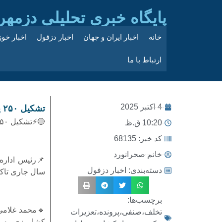
پایگاه خبری تحلیلی دزمهر
خانه
اخبار ایران و جهان
اخبار دزفول
اخبار خو
ارتباط با ما
4 اکتبر 2025
تشکیل ۲۵۰ پرونده تخلف صنفی در دزفول
🔴⚡تشکیل ۲۵۰ پرونده تخلف صنفی در دزفول
10:20 ق.ظ
کد خبر: 68135
خانم صحرانورد
دسته‌بندی:
اخبار دزفول
سال جاری تاک
برچسب‌ها:
🔹محمد غلامی 
تخلف،صنفی،پرونده،تعزیرات
کشاورزی به ص