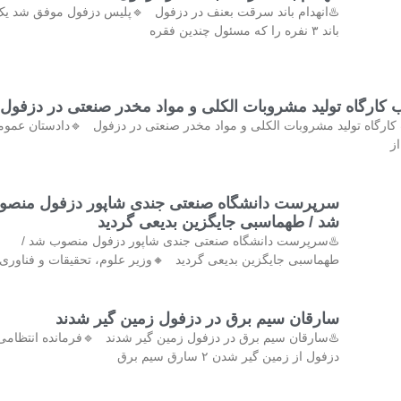
️انهدام باند سرقت بعنف در دزفول 🔹پلیس دزفول موفق شد یک
باند ۳ نفره را که مسئول چندین فقره
کشف و پلمب کارگاه تولید مشروبات الکلی و مواد مخدر صنع
کشف و پلمب کارگاه تولید مشروبات الکلی و مواد مخدر صنعتی در دزفول 
و 
رپرست دانشگاه صنعتی جندی شاپور دزفول منصوب
شد / طهماسبی جایگزین بدیعی گردید
♨️سرپرست دانشگاه صنعتی جندی شاپور دزفول منصوب شد /
ماسبی جایگزین بدیعی گردید 🔸وزیر علوم، تحقیقات و فناوری با
سارقان سیم برق در دزفول زمین گیر شدند
♨️سارقان سیم برق در دزفول زمین گیر شدند 🔹فرمانده انتظامی
دزفول از زمین گیر شدن ۲ سارق سیم برق