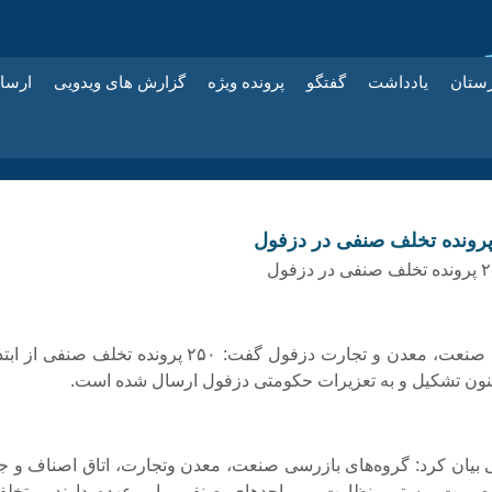
زستان
یادداشت
گفتگو
پرونده ویژه
گزارش های ویدویی
ارسا
📌رئیس اداره صنعت، معدن و تجارت دزفول گفت: ۲۵۰ پرونده تخلف صنفی ا
نون تشکیل و به تعزیرات حکومتی دزفول ارسال شده است.
بیان کرد: گروه‌های بازرسی صنعت، معدن وتجارت، اتاق اصناف و جه
ورت مستمر نظارت بر واحدهای صنفی را برعهده دارند و تخلف