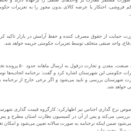
م فروشی، احتکار یا عرضه کالای بدون مجوز را به تعزیرات حکوم
.
ت حمایت از حقوق مصرف کننده و حفظ آرامش در بازار تاکید کرد
دفاع، واحد صنفی متخلف توسط تعزیرات حکومتی جریمه خواهد شد.
🔹رئیس اداره صنعت، معدن و تجارت دزفول به ارسال ماهانه حد
ات حکومتی این شهرستان اشاره کرد و گفت: نرخنامه اتحادیه‌ها تو
 شهرستان بررسی و تایید می‌شود و اگر نرخی خارج از نرخنامه بو
ی خواهد شد.
وص نرخ گذاری اجناس نیز اظهارکرد: کارگروه قیمت گذاری شهرست
 بررسی می‌کند و پس از آن در کمیسیون نظارت استان مطرح و پس 
می‌شود ضمن اینکه نرخنامه به صورت سالانه تعیین می‌شود و امکان تغی
در سال وجود ندارد.