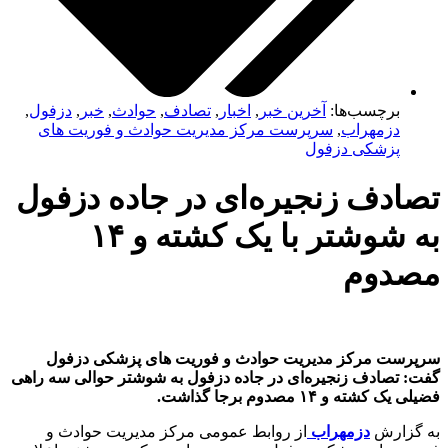
برچسب‌ها:
آخرین خبر
,
اخبار
,
تصادف
,
حوادث
,
خبر
,
دزفول
,
دزمهراب
,
سرپرست مرکز مدیریت حوادث و فوریت های
پزشکی دزفول
ادف زنجیره‌ای در جاده دزفول
به شوشتر با یک کشته و ۱۴
دوم
ست مرکز مدیریت حوادث و فوریت های پزشکی دزفول
 تصادف زنجیره‌ای در جاده دزفول به شوشتر حوالی سه راهی
کشته و ۱۴ مصدوم برجا گذاشت.
زارش
دزمهراب
از روابط عمومی مرکز مدیریت حوادث و