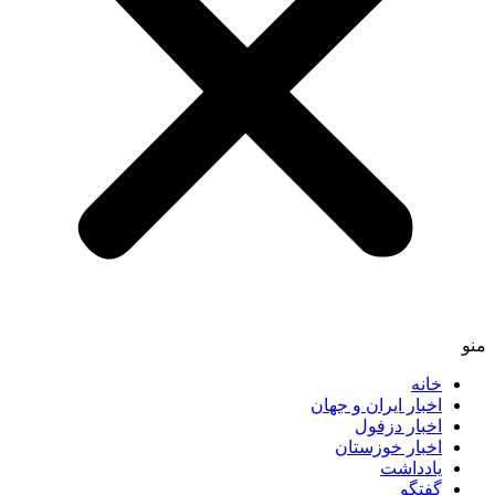
خانه
اخبار ایران و جهان
اخبار دزفول
اخبار خوزستان
یادداشت
گفتگو