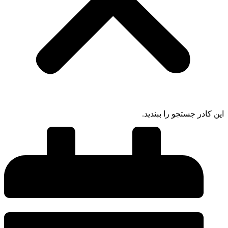
ادر جستجو را ببندید.