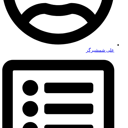
علی شمشیرگر