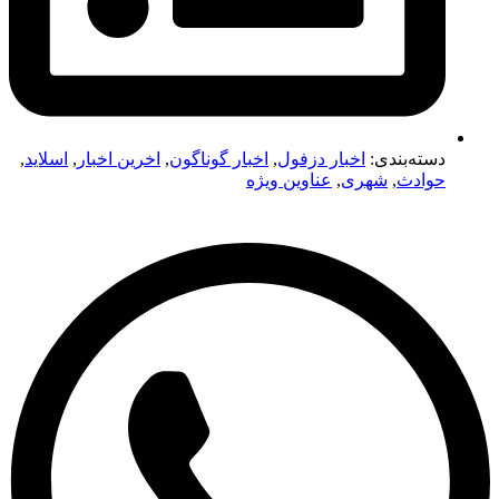
دسته‌بندی:
اخبار دزفول
,
اخبار گوناگون
,
اخرین اخبار
,
اسلاید
,
حوادث
,
شهری
,
عناوین ویژه