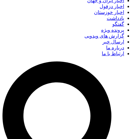
اخبار ایران و جهان
اخبار دزفول
اخبار خوزستان
یادداشت
گفتگو
پرونده ویژه
گزارش های ویدویی
ارسال خبر
درباره ما
ارتباط با ما