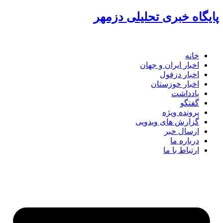
گاه خبری تحلیلی دزمهر
خانه
اخبار ایران و جهان
اخبار دزفول
اخبار خوزستان
یادداشت
گفتگو
پرونده ویژه
گزارش های ویدویی
ارسال خبر
درباره ما
ارتباط با ما