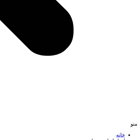
منو
خانه