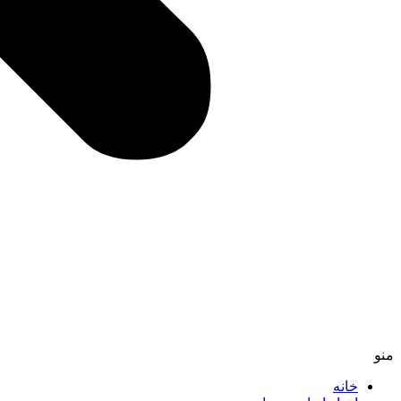
منو
خانه