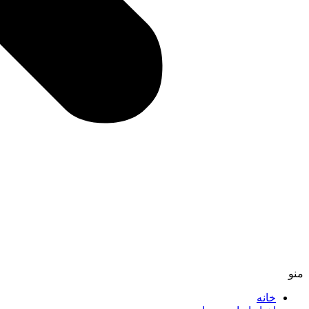
منو
خانه