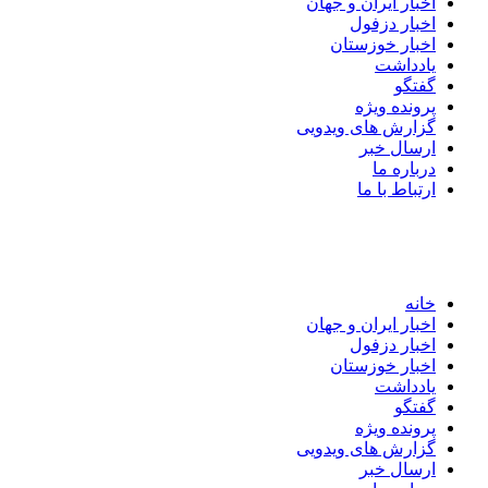
اخبار ایران و جهان
اخبار دزفول
اخبار خوزستان
یادداشت
گفتگو
پرونده ویژه
گزارش های ویدویی
ارسال خبر
درباره ما
ارتباط با ما
خانه
اخبار ایران و جهان
اخبار دزفول
اخبار خوزستان
یادداشت
گفتگو
پرونده ویژه
گزارش های ویدویی
ارسال خبر