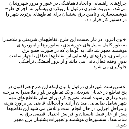
های راهنمایی و ایجاد ناهماهنگی در عبور و مرور شهروندان
د، مدیریت شهری دزفول با رویکردی پیشگیرانه، اجرای طرح
ندسازی و تامین برق پشتیبان برای تقاطع‌های پرتردد شهر را
تور کار قرار داد.
 افزود: در فاز نخست این طرح، تقاطع‌های شریعتی و ملاصدرا
ور کامل به پنل‌های خورشیدی ، سانورترها و اینورترهای
ند مجهز شده‌اند، به‌ گونه‌ای که در صورت قطع برق
ری، چراغ‌های راهنمایی این تقاطع‌ها حداقل تا چهار ساعت
وقفه فعال باقی می‌ مانند و از بروز آشفتگی ترافیکی
یری می‌ شود.
پرست شهرداری دزفول با بیان اینکه این طرح هم‌ اکنون در
قاطع در خیابان شریعتی و یک تقاطع در بلوار ملاصدرا به مرحله
‌برداری رسیده است، تصریح کرد: برای سایر تقاطع‌ های مهم
امل طالقانی، میدان آزادی و آیت‌الله قاضی نیز برآورد هزینه
احل اجرایی در حال انجام است و تلاش می‌ شود این تقاطع‌ها
از آغاز فصل تابستان و افزایش احتمال قطعی برق به
نه‌ها ، سنسورهای هوشمند و تجهیزات پشتیبان برق مجهز
.