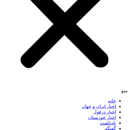
خانه
اخبار ایران و جهان
اخبار دزفول
اخبار خوزستان
یادداشت
گفتگو