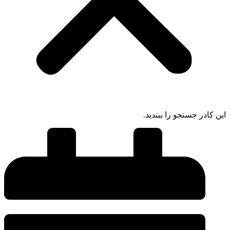
ادر جستجو را ببندید.