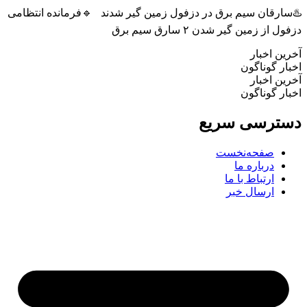
رقان سیم برق در دزفول زمین گیر شدند 🔹فرمانده انتظامی
ز زمین گیر شدن ۲ سارق سیم برق
 اخبار
 گوناگون
 اخبار
 گوناگون
رسی سریع
صفحه‌نخست
درباره ما
ارتباط با ما
ارسال خبر