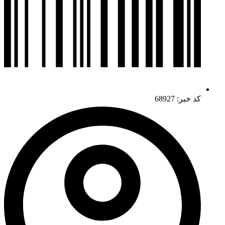
کد خبر: 68927