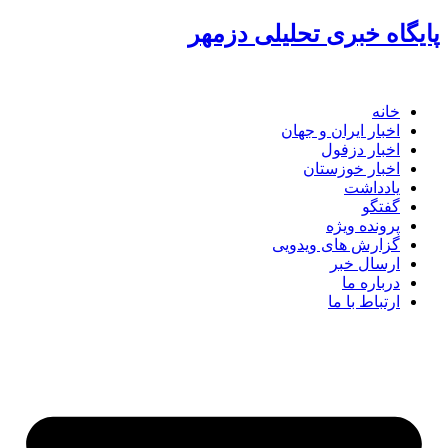
گاه خبری تحلیلی دزمهر
خانه
اخبار ایران و جهان
اخبار دزفول
اخبار خوزستان
یادداشت
گفتگو
پرونده ویژه
گزارش های ویدویی
ارسال خبر
درباره ما
ارتباط با ما