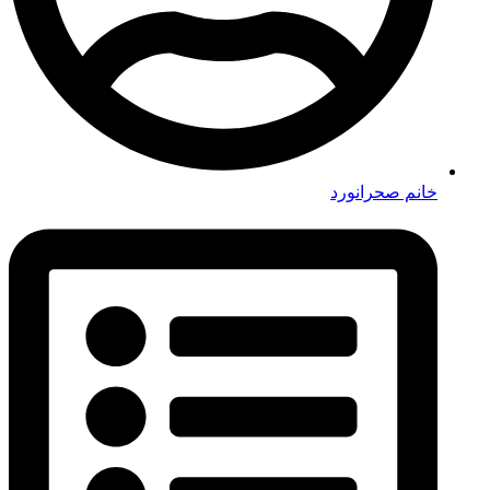
خانم صحرانورد