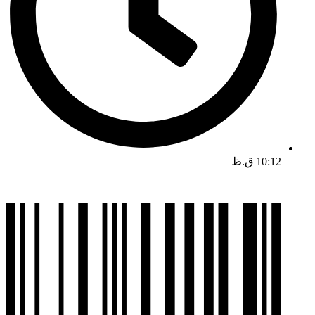
10:12 ق.ظ