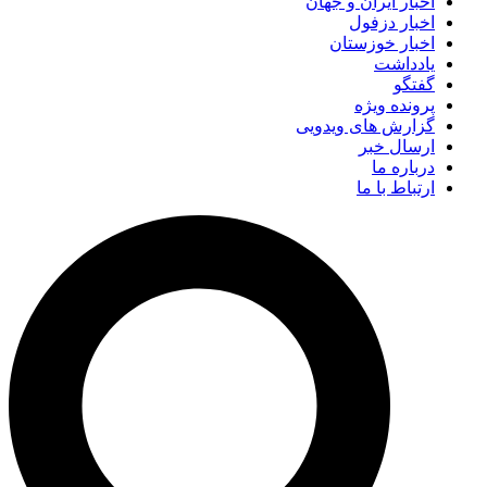
اخبار ایران و جهان
اخبار دزفول
اخبار خوزستان
یادداشت
گفتگو
پرونده ویژه
گزارش های ویدویی
ارسال خبر
درباره ما
ارتباط با ما