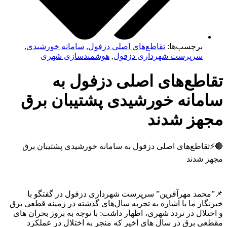
برچسب‌ها:
تقاطع‌های اصلی دزفول
,
سامانه خورشیدی
,
سرپرست شهرداری دزفول
,
هوشمندسازی شهری
اطع‌های اصلی دزفول به
مانه خورشیدی پشتیبان برق
هز شدند
قاطع‌های اصلی دزفول به سامانه خورشیدی پشتیبان برق
 شدند
حمد مهرآفرین” سرپرست شهرداری دزفول در گفتگو با
گار ما با اشاره به تجربه سال‌های گذشته در زمینه قطعی برق
لال در تردد شهری، اظهار داشت: با توجه به بروز بحران‌ های
ی برق در سال‌ های اخیر که منجر به اختلال در عملکرد