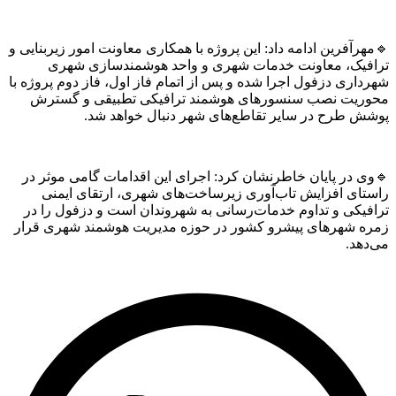
آفرین ادامه داد: این پروژه با همکاری معاونت امور زیربنایی و
یک، معاونت خدمات شهری و واحد هوشمندسازی شهری
ری دزفول اجرا شده و پس از اتمام فاز اول، فاز دوم پروژه با
یت نصب سنسورهای هوشمند ترافیکی تطبیقی و گسترش
 طرح در سایر تقاطع‌های شهر دنبال خواهد شد.
 در پایان خاطرنشان کرد: اجرای این اقدامات گامی موثر در
ای افزایش تاب‌آوری زیرساخت‌های شهری، ارتقای ایمنی
یکی و تداوم خدمات‌رسانی به شهروندان است و دزفول را در
 شهرهای پیشرو کشور در حوزه مدیریت هوشمند شهری قرار
هد.