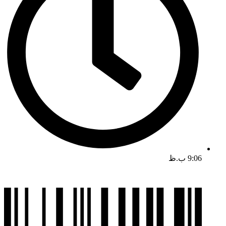
9:06 ب.ظ