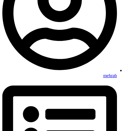
mehrab