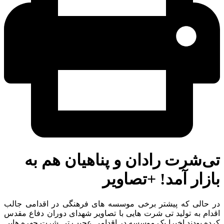
‌شرت رادان و پناهیان هم به
زار آمد! +تصاویر
 حالی که پیشتر برخی موسسه های فرهنگی در اقدامی جالب
ام به تولید تی شرت هایی با تصاویر شهدای دوران دفاع مقدس
ده بودند اخیرا یک موسسه در اقدامی عجیب تی شرت چهره هایی