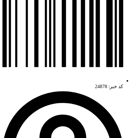
کد خبر: 24878