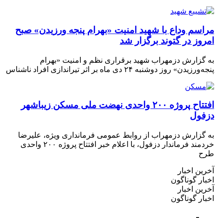
اسم وداع با شهید امنیت «بهرام پنجه ورزیدن» صبح
روز در گتوند برگزار شد
گزارش دزمهراب شهید برقراری نظم و امنیت «بهرام
رزیدن» روز دوشنبه ۲۴ دی ماه بر اثر تیراندازی افراد ناشناس
افتتاح پروژه ۲۰۰ واحدی نهضت ملی مسکن زیباشهر
فول
گزارش دزمهراب از روابط عمومی فرمانداری ویژه، علیرضا
خردمند فرماندار دزفول، با اعلام خبر افتتاح پروژه ۲۰۰ واحدی
ح
ین اخبار
ار گوناگون
ین اخبار
ار گوناگون