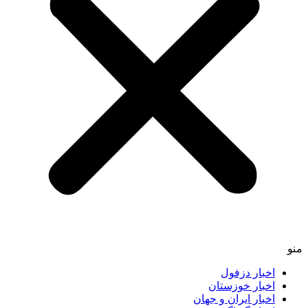
اخبار دزفول
اخبار خوزستان
اخبار ایران و جهان