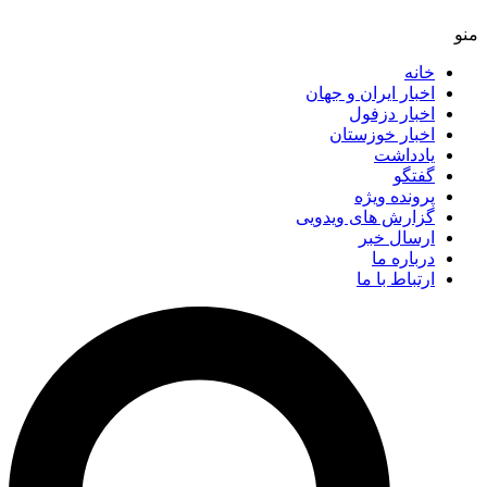
خانه
اخبار ایران و جهان
اخبار دزفول
اخبار خوزستان
یادداشت
گفتگو
پرونده ویژه
گزارش های ویدویی
ارسال خبر
درباره ما
ارتباط با ما