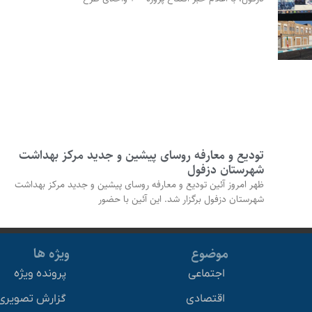
تودیع و معارفه روسای پیشین و جدید مرکز بهداشت
شهرستان دزفول
ظهر امروز آئین تودیع و معارفه روسای پیشین و جدید مرکز بهداشت
شهرستان دزفول برگزار شد. این آئین با حضور
موضوع
ویژه ها
اجتماعی
پرونده ویژه
اقتصادی
گزارش تصویری