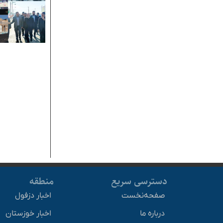
دسترسی سریع
منطقه
صفحه‌نخست
اخبار دزفول
درباره ما
اخبار خوزستان