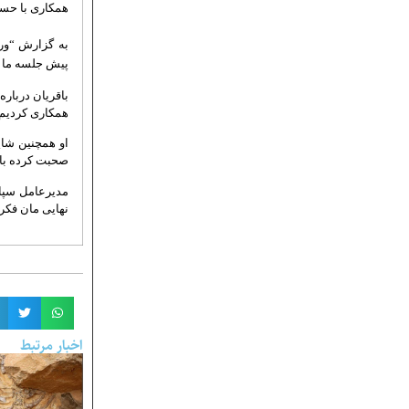
همکاری با حسی
به گزارش “ور
پیش جلسه ما به
باقریان درباره
همکاری کردیم ب
او همچنین شای
صحبت کرده با
مدیرعامل سپاه
نهایی مان فکر 
اخبار مرتبط