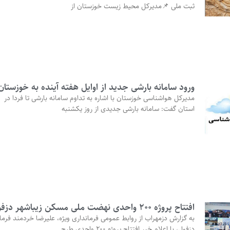
ثبت ملی 📌مدیرکل محیط زیست خوزستان از
ورود سامانه بارشی جدید از اوایل هفته آینده به خوزستان
مدیرکل هواشناسی خوزستان با اشاره به تداوم سامانه بارشی تا فردا در
استان گفت: سامانه بارشی جدیدی از روز یکشنبه
افتتاح پروژه ۲۰۰ واحدی نهضت ملی مسکن زیباشهر دزفول
به گزارش دزمهراب از روابط عمومی فرمانداری ویژه، علیرضا خردمند فرمان
دزفول، با اعلام خبر افتتاح پروژه ۲۰۰ واحدی طرح