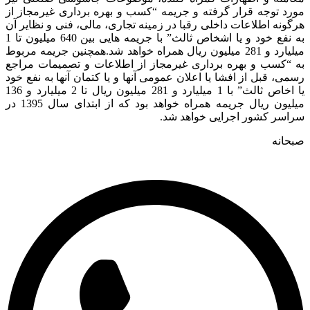
د توجه قرار گرفته و جریمه “کسب و بهره برداری غیرمجاز از
ونه اطلاعات داخلی رقبا در زمینه تجاری، مالی، فنی و نظایر آن
به نفع خود و یا اشخاص ثالث” با جریمه هایی بین 640 میلیون تا 1
میلیارد و 281 میلیون ریال همراه خواهد شد.همچنین جریمه مربوط
 “کسب و بهره برداری غیرمجاز از اطلاعات و تصمیمات مراجع
ی، قبل از افشا یا اعلان عمومی آنها و یا کتمان آنها به نفع خود
یا اخاص ثالث” با 1 میلیارد و 281 میلیون ریال تا 2 میلیارد و 136
میلیون ریال جریمه همراه خواهد بود که از ابتدای سال 1395 در
اسر کشور اجرایی خواهد شد.
حانه