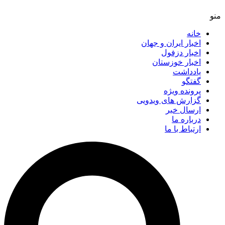
خانه
اخبار ایران و جهان
اخبار دزفول
اخبار خوزستان
یادداشت
گفتگو
پرونده ویژه
گزارش های ویدویی
ارسال خبر
درباره ما
ارتباط با ما