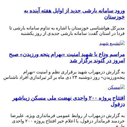
ود سامانه بارشی جدید از اوایل هفته آینده به
زستان
رکل هواشناسی خوزستان با اشاره به تداوم سامانه بارشی تا
ا در استان گفت: سامانه بارشی جدیدی از روز یکشنبه
اسم وداع با شهید امنیت «بهرام پنجه ورزیدن» صبح
روز در گتوند برگزار شد
گزارش دزمهراب شهید برقراری نظم و امنیت «بهرام
رزیدن» روز دوشنبه ۲۴ دی ماه بر اثر تیراندازی افراد ناشناس
افتتاح پروژه ۲۰۰ واحدی نهضت ملی مسکن زیباشهر
فول
گزارش دزمهراب از روابط عمومی فرمانداری ویژه، علیرضا
خردمند فرماندار دزفول، با اعلام خبر افتتاح پروژه ۲۰۰ واحدی
ح