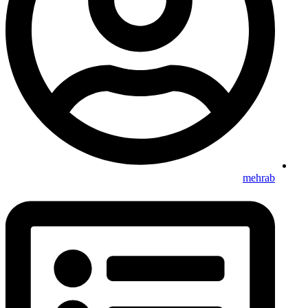
mehrab