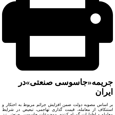
ریمه«جاسوسی صنعتی»در
ران
 اساس مصوبه دولت ضمن افزایش جرائم مربوط به احتکار و
تنکاف از معامله، قیمت گذاری تهاجمی، تبعیض در شرایط
امله و اظهارات گمراه کننده، موضوعات جاسوسی صنعتی نیز