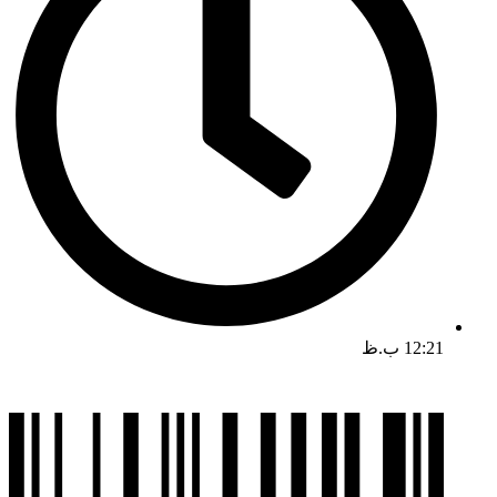
12:21 ب.ظ