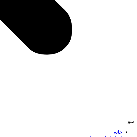
منو
خانه