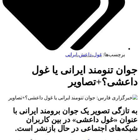
برچسب‌ها:
غول،داعش،ایرانی
ن تنومند ایرانی یا غول
عشی؟+تصاویر
تازگی تصویر یک جوان برومند ایرانی با
ان «غول داعشی» در بین کاربران
ه‌های اجتماعی در حال بازنشر است.