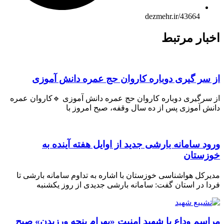
dezmehr.ir/43664
ار مرتبط
ر گیری دوباره کاروان حج عمره دانش آموزی
رگیری دوباره کاروان حج عمره دانش آموزی 🔹کاروان عمره
 آموزی پس از ده سال وقفه، صبح امروز با
 سامانه بارشی جدید از اوایل هفته آینده به
ستان
کل هواشناسی خوزستان با اشاره به تداوم سامانه بارشی تا
 در استان گفت: سامانه بارشی جدیدی از روز یکشنبه
م وداع با شهید امنیت «بهرام پنجه ورزیدن» صبح