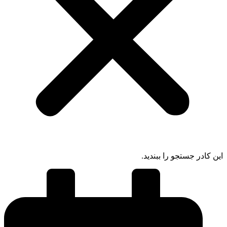
ادر جستجو را ببندید.