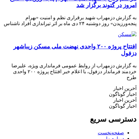
ز در گتوند برگزار شد
زارش دزمهراب شهید برقراری نظم و امنیت «بهرام
» روز دوشنبه ۲۴ دی ماه بر اثر تیراندازی افراد ناشناس
افتتاح پروژه ۲۰۰ واحدی نهضت ملی مسکن زیباشهر
ول
زارش دزمهراب از روابط عمومی فرمانداری ویژه، علیرضا
خردمند فرماندار دزفول، با اعلام خبر افتتاح پروژه ۲۰۰ واحدی
 اخبار
 گوناگون
 اخبار
 گوناگون
رسی سریع
صفحه‌نخست
درباره ما