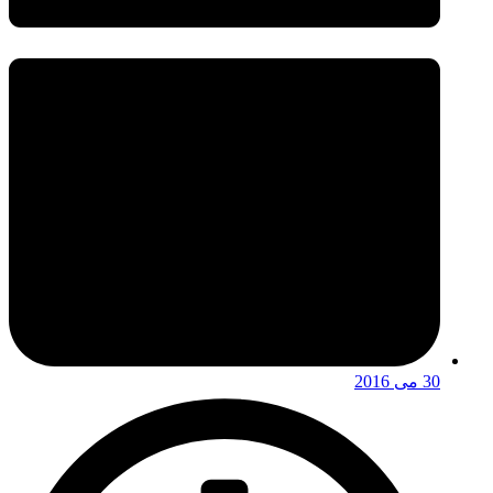
30 می 2016