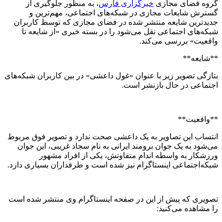
 فضای مجازی
خبرگزاری فارس
، به منظور جلوگیری از
ش شایعات مجازی در شبکه‌های اجتماعی، مهم‌ترین و
ترین شایعه منتشر شده در فضای مجازی که توسط کاربران
‌های اجتماعی نقل می‌شود را در بسته خبری «از شایعه تا
یت» بررسی می‌کند.
یعه**
گی تصویر زیر با عنوان «غول داعشی» در بین کاربران شبکه‌های
اعی در حال بازنشر است.
قعیت**
اب این تصاویر به یک داعشی صحت ندارد و تصویر فوق مربوط
د به یک جوان برومند ایرانی به نام سجاد غریبی، این جوان
کار به واسطه اندام متفاوتش، یکی از افراد مشهور
‌اجتماعی اینستاگرام نیز شده است و طرفداران بسیاری دارد.
ری که پیش از این در صفحه اینستاگرام وی منتشر شده است
اهده می‌کنید: