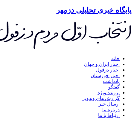
گاه خبری تحلیلی دزمهر
خانه
اخبار ایران و جهان
اخبار دزفول
اخبار خوزستان
یادداشت
گفتگو
پرونده ویژه
گزارش های ویدویی
ارسال خبر
درباره ما
ارتباط با ما