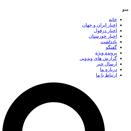
خانه
اخبار ایران و جهان
اخبار دزفول
اخبار خوزستان
یادداشت
گفتگو
پرونده ویژه
گزارش های ویدویی
ارسال خبر
درباره ما
ارتباط با ما