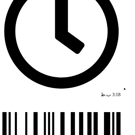
3:18 ب.ظ