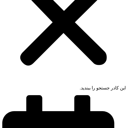
ادر جستجو را ببندید.