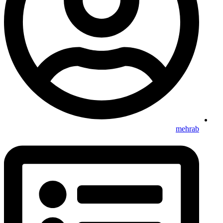
mehrab