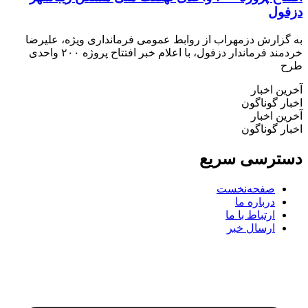
ول
زارش دزمهراب از روابط عمومی فرمانداری ویژه، علیرضا
خردمند فرماندار دزفول، با اعلام خبر افتتاح پروژه ۲۰۰ واحدی
 اخبار
 گوناگون
 اخبار
 گوناگون
رسی سریع
صفحه‌نخست
درباره ما
ارتباط با ما
ارسال خبر