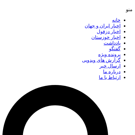
خانه
اخبار ایران و جهان
اخبار دزفول
اخبار خوزستان
یادداشت
گفتگو
پرونده ویژه
گزارش های ویدویی
ارسال خبر
درباره ما
ارتباط با ما