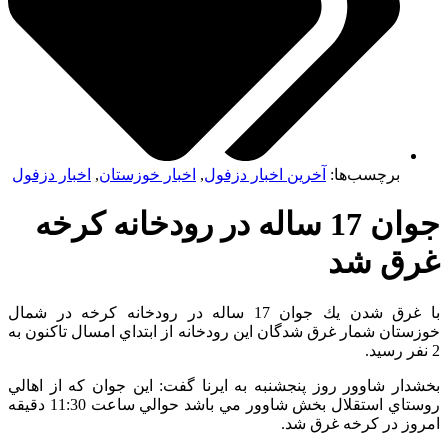
برچسب‌ها:
آخرین اخبار دزفول
,
اخبار خوزستان
,
اخبار دزفول
جوان 17 ساله در رودخانه كرخه
ق شد
با غرق شدن يك جوان 17 ساله در رودخانه كرخه در شمال
تان شمار غرق شدگان اين رودخانه از ابتداي امسال تاكنون به
ار شاوور روز پنجشنبه به ايرنا گفت: اين جوان كه از اهالي
روستاي استقلال بخش شاوور مي باشد حوالي ساعت 11:30 دقيقه
ز در كرخه غرق شد.