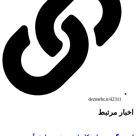
dezmehr.ir/42311
ار مرتبط