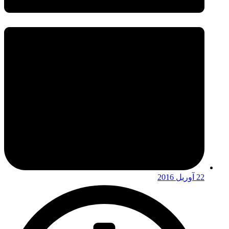
22 آوریل 2016