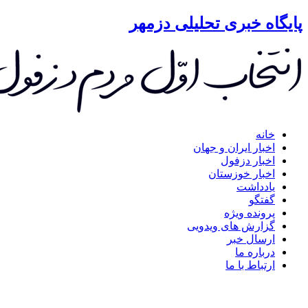
گاه خبری تحلیلی دزمهر
خانه
اخبار ایران و جهان
اخبار دزفول
اخبار خوزستان
یادداشت
گفتگو
پرونده ویژه
گزارش های ویدویی
ارسال خبر
درباره ما
ارتباط با ما