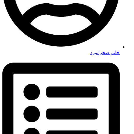
خانم صحرانورد