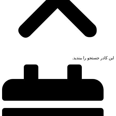
ادر جستجو را ببندید.