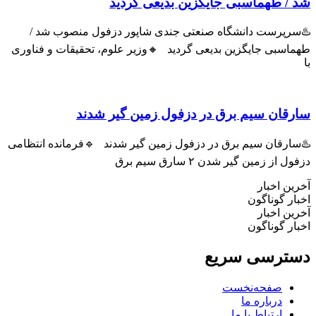
 طهماسبی جایگزین بدیعی گردید
پرست دانشگاه صنعتی جندی شاپور دزفول منصوب شد /
سبی جایگزین بدیعی گردید 🔸وزیر علوم، تحقیقات و فناوری
ان سیم برق در دزفول زمین گیر شدند
رقان سیم برق در دزفول زمین گیر شدند 🔹فرمانده انتظامی
ز زمین گیر شدن ۲ سارق سیم برق
 اخبار
 گوناگون
 اخبار
 گوناگون
رسی سریع
صفحه‌نخست
درباره ما
ارتباط با ما