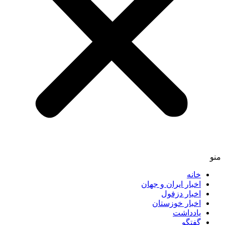
خانه
اخبار ایران و جهان
اخبار دزفول
اخبار خوزستان
یادداشت
گفتگو