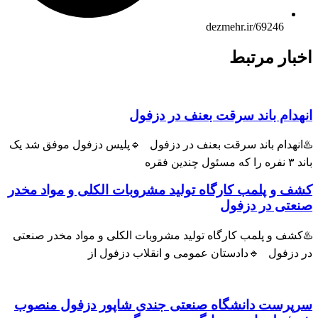
dezmehr.ir/69246
ار مرتبط
ام باند سرقت بعنف در دزفول
هدام باند سرقت بعنف در دزفول 🔹پلیس دزفول موفق شد یک
و پلمب کارگاه تولید مشروبات الکلی و مواد مخدر
ی در دزفول
ف و پلمب کارگاه تولید مشروبات الکلی و مواد مخدر صنعتی
زفول 🔹دادستان عمومی و انقلاب دزفول از
رست دانشگاه صنعتی جندی شاپور دزفول منصوب