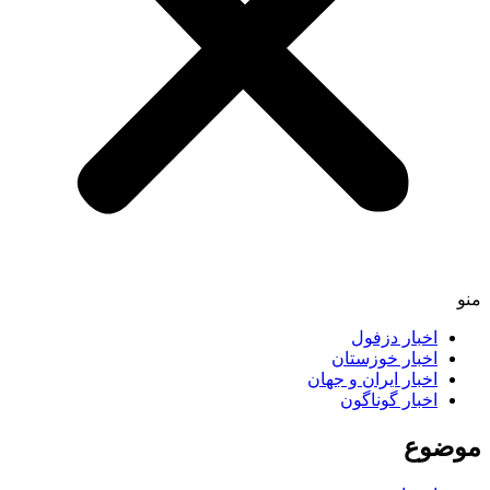
اخبار دزفول
اخبار خوزستان
اخبار ایران و جهان
اخبار گوناگون
ضوع