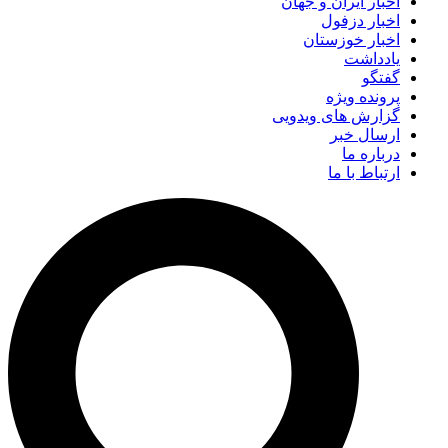
اخبار ایران و جهان
اخبار دزفول
اخبار خوزستان
یادداشت
گفتگو
پرونده ویژه
گزارش های ویدویی
ارسال خبر
درباره ما
ارتباط با ما