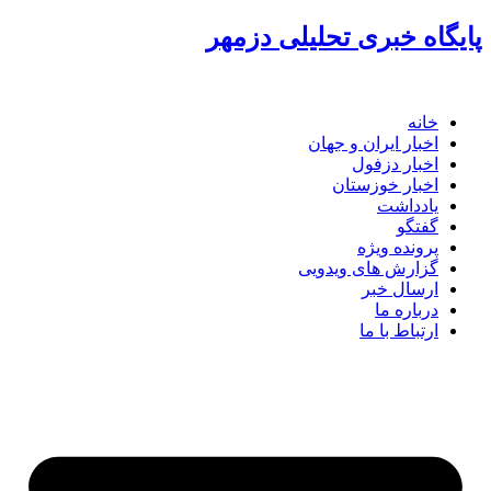
گاه خبری تحلیلی دزمهر
خانه
اخبار ایران و جهان
اخبار دزفول
اخبار خوزستان
یادداشت
گفتگو
پرونده ویژه
گزارش های ویدویی
ارسال خبر
درباره ما
ارتباط با ما