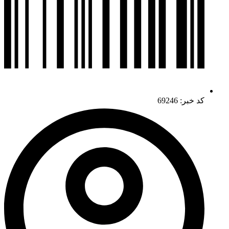
کد خبر: 69246