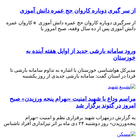
ر گیری دوباره کاروان حج عمره دانش آموزی
رگیری دوباره کاروان حج عمره دانش آموزی 🔹کاروان عمره
 آموزی پس از ده سال وقفه، صبح امروز با
 سامانه بارشی جدید از اوایل هفته آینده به
ستان
کل هواشناسی خوزستان با اشاره به تداوم سامانه بارشی تا
 در استان گفت: سامانه بارشی جدیدی از روز یکشنبه
م وداع با شهید امنیت «بهرام پنجه ورزیدن» صبح
ز در گتوند برگزار شد
زارش دزمهراب شهید برقراری نظم و امنیت «بهرام
» روز دوشنبه ۲۴ دی ماه بر اثر تیراندازی افراد ناشناس