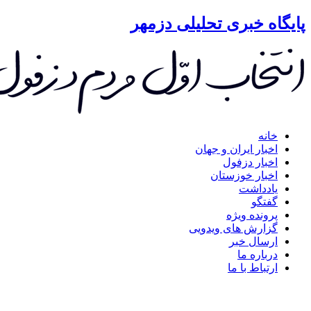
گاه خبری تحلیلی دزمهر
خانه
اخبار ایران و جهان
اخبار دزفول
اخبار خوزستان
یادداشت
گفتگو
پرونده ویژه
گزارش های ویدویی
ارسال خبر
درباره ما
ارتباط با ما