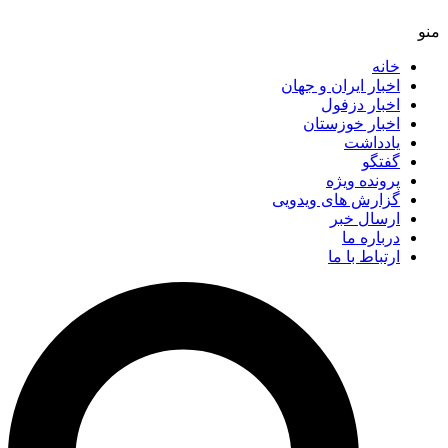
خانه
اخبار ایران و جهان
اخبار دزفول
اخبار خوزستان
یادداشت
گفتگو
پرونده ویژه
گزارش های ویدویی
ارسال خبر
درباره ما
ارتباط با ما