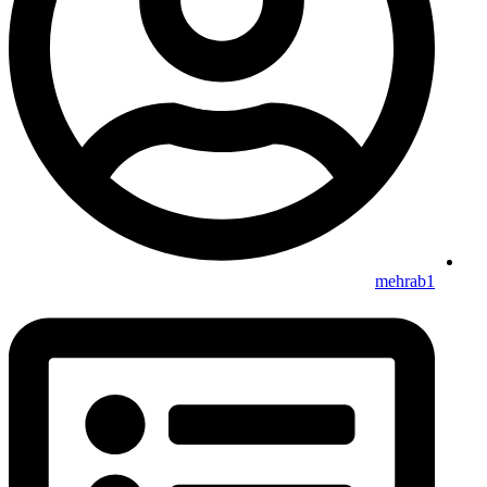
mehrab1