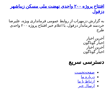
افتتاح پروژه ۲۰۰ واحدی نهضت ملی مسکن زیباشهر
ول
زارش دزمهراب از روابط عمومی فرمانداری ویژه، علیرضا
خردمند فرماندار دزفول، با اعلام خبر افتتاح پروژه ۲۰۰ واحدی
 اخبار
 گوناگون
 اخبار
 گوناگون
رسی سریع
صفحه‌نخست
درباره ما
ارتباط با ما
ارسال خبر