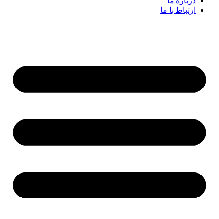
درباره ما
ارتباط با ما