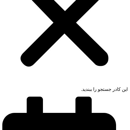
ادر جستجو را ببندید.