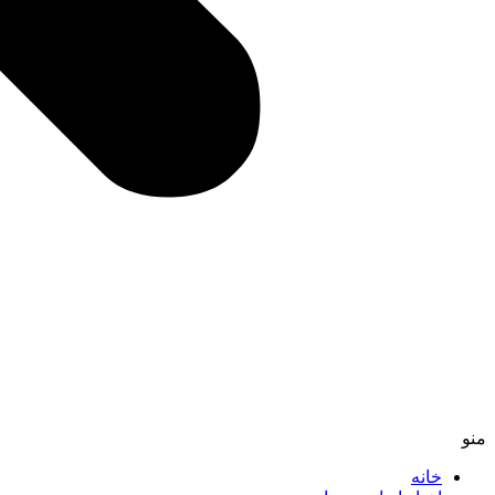
منو
خانه