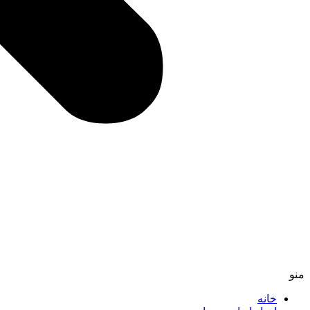
منو
خانه