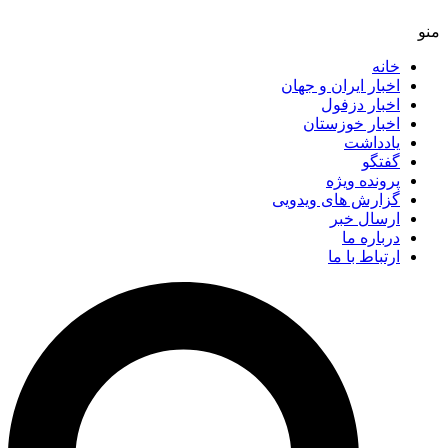
خانه
اخبار ایران و جهان
اخبار دزفول
اخبار خوزستان
یادداشت
گفتگو
پرونده ویژه
گزارش های ویدویی
ارسال خبر
درباره ما
ارتباط با ما