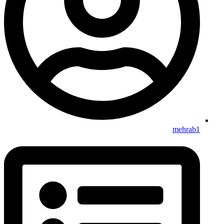
mehrab1