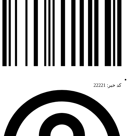
کد خبر: 22221