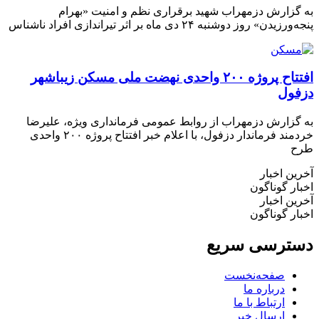
گزارش دزمهراب شهید برقراری نظم و امنیت «بهرام
رزیدن» روز دوشنبه ۲۴ دی ماه بر اثر تیراندازی افراد ناشناس
افتتاح پروژه ۲۰۰ واحدی نهضت ملی مسکن زیباشهر
فول
گزارش دزمهراب از روابط عمومی فرمانداری ویژه، علیرضا
خردمند فرماندار دزفول، با اعلام خبر افتتاح پروژه ۲۰۰ واحدی
ح
ین اخبار
ار گوناگون
ین اخبار
ار گوناگون
ترسی سریع
صفحه‌نخست
درباره ما
ارتباط با ما
ارسال خبر