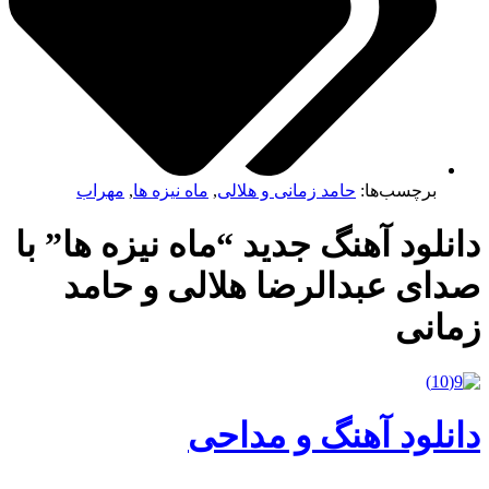
برچسب‌ها:
حامد زمانی و هلالی
,
ماه نیزه ها
,
مهراب
نلود آهنگ جدید “ماه نیزه ها” با
ای عبدالرضا هلالی و حامد
مانی
نلود آهنگ و مداحی