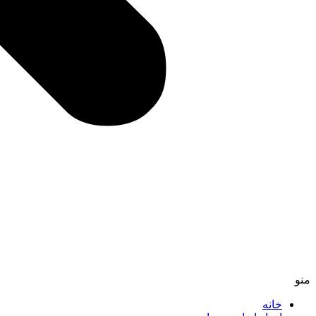
منو
خانه