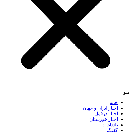
منو
خانه
اخبار ایران و جهان
اخبار دزفول
اخبار خوزستان
یادداشت
گفتگو