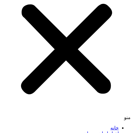
منو
خانه