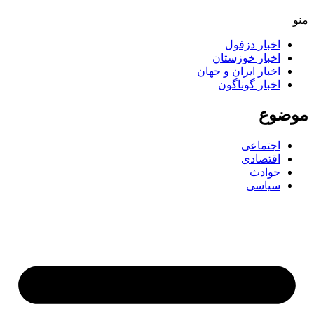
منو
اخبار دزفول
اخبار خوزستان
اخبار ایران و جهان
اخبار گوناگون
موضوع
اجتماعی
اقتصادی
حوادث
سیاسی