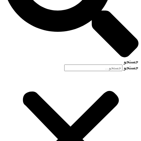
جستجو
جستجو