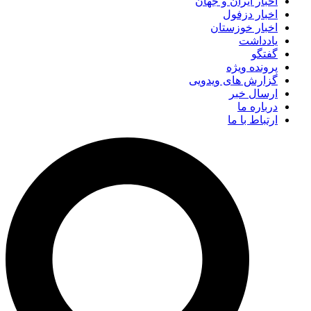
اخبار ایران و جهان
اخبار دزفول
اخبار خوزستان
یادداشت
گفتگو
پرونده ویژه
گزارش های ویدویی
ارسال خبر
درباره ما
ارتباط با ما