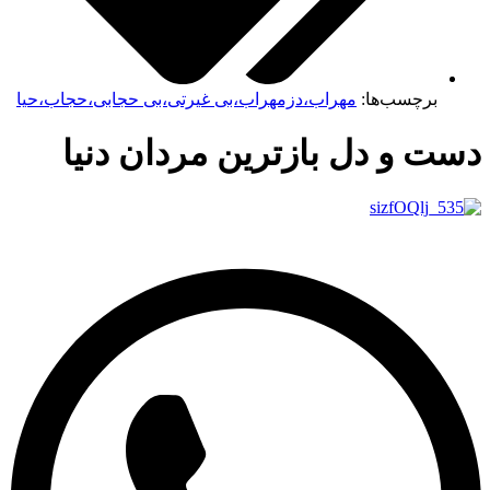
برچسب‌ها:
مهراب،دزمهراب،بی غیرتی،بی حجابی،حجاب،حیا
دست و دل بازترین مردان دنیا