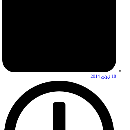
18 ژوئن 2014