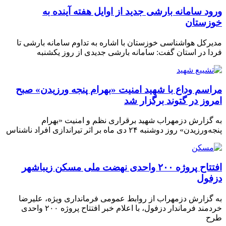
ورود سامانه بارشی جدید از اوایل هفته آینده به
خوزستان
مدیرکل هواشناسی خوزستان با اشاره به تداوم سامانه بارشی تا
فردا در استان گفت: سامانه بارشی جدیدی از روز یکشنبه
مراسم وداع با شهید امنیت «بهرام پنجه ورزیدن» صبح
امروز در گتوند برگزار شد
به گزارش دزمهراب شهید برقراری نظم و امنیت «بهرام
پنجه‌ورزیدن» روز دوشنبه ۲۴ دی ماه بر اثر تیراندازی افراد ناشناس
افتتاح پروژه ۲۰۰ واحدی نهضت ملی مسکن زیباشهر
دزفول
به گزارش دزمهراب از روابط عمومی فرمانداری ویژه، علیرضا
خردمند فرماندار دزفول، با اعلام خبر افتتاح پروژه ۲۰۰ واحدی
طرح