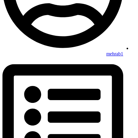
mehrab1