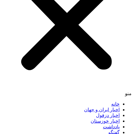
منو
خانه
اخبار ایران و جهان
اخبار دزفول
اخبار خوزستان
یادداشت
گفتگو