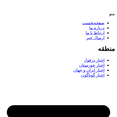
منو
صفحه‌نخست
درباره ما
ارتباط با ما
ارسال خبر
منطقه
اخبار دزفول
اخبار خوزستان
اخبار ایران و جهان
اخبار گوناگون