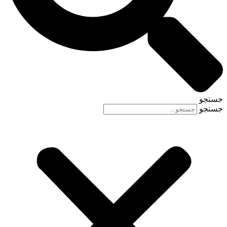
جستجو
جستجو