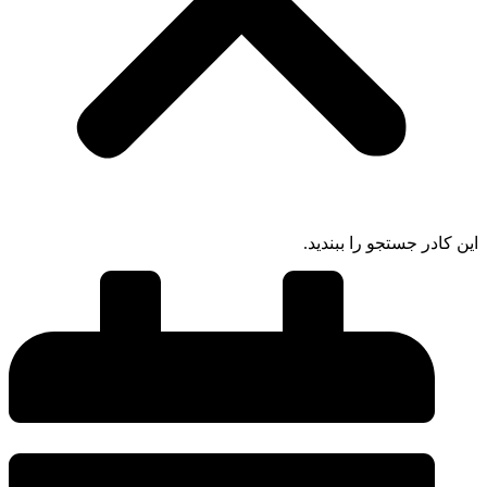
این کادر جستجو را ببندید.