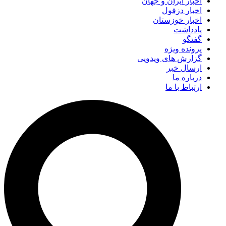
اخبار ایران و جهان
اخبار دزفول
اخبار خوزستان
یادداشت
گفتگو
پرونده ویژه
گزارش های ویدویی
ارسال خبر
درباره ما
ارتباط با ما