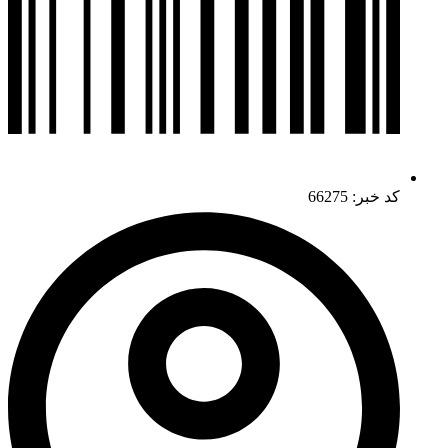
کد خبر: 66275