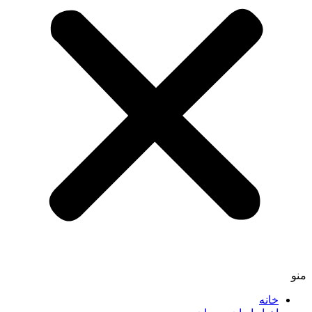
منو
خانه