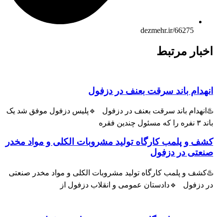
dezmehr.ir/66275
اخبار مرتبط
انهدام باند سرقت بعنف در دزفول
♨️انهدام باند سرقت بعنف در دزفول 🔹پلیس دزفول موفق شد یک
باند ۳ نفره را که مسئول چندین فقره
کشف و پلمب کارگاه تولید مشروبات الکلی و مواد مخدر
صنعتی در دزفول
♨️کشف و پلمب کارگاه تولید مشروبات الکلی و مواد مخدر صنعتی
در دزفول 🔹دادستان عمومی و انقلاب دزفول از