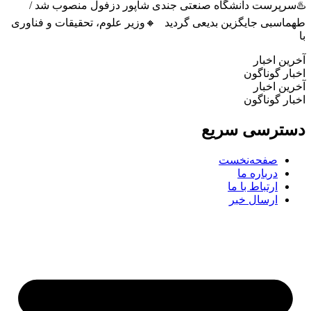
سرپرست دانشگاه صنعتی جندی شاپور دزفول منصوب شد /
اسبی جایگزین بدیعی گردید 🔸وزیر علوم، تحقیقات و فناوری
ین اخبار
ار گوناگون
ین اخبار
ار گوناگون
ترسی سریع
صفحه‌نخست
درباره ما
ارتباط با ما
ارسال خبر