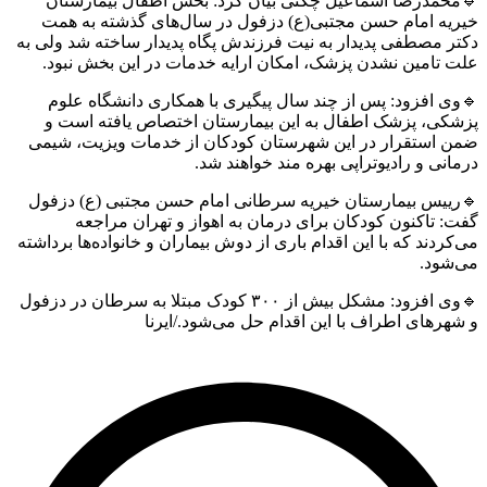
محمدرضا اسماعیل چگنی بیان کرد: بخش اطفال بیمارستان
ریه امام حسن مجتبی(ع) دزفول در سال‌های گذشته به همت
ر مصطفی پدیدار به نیت فرزندش پگاه پدیدار ساخته شد ولی به
 تامین نشدن پزشک، امکان ارایه خدمات در این بخش نبود.
ی افزود: پس از چند سال پیگیری با همکاری دانشگاه علوم
شکی، پزشک اطفال به این بیمارستان اختصاص یافته است و
ن استقرار در این شهرستان کودکان از خدمات ویزیت، شیمی
انی و رادیوتراپی بهره مند خواهند شد.
رییس بیمارستان خیریه سرطانی امام حسن مجتبی (ع) دزفول
: تاکنون کودکان برای درمان به اهواز و تهران مراجعه
کردند که با این اقدام باری از دوش بیماران و خانواده‌ها برداشته
‌شود.
🔹وی افزود: مشکل بیش از ۳۰۰ کودک مبتلا به سرطان در دزفول
هرهای اطراف با این اقدام حل می‌شود./ایرنا