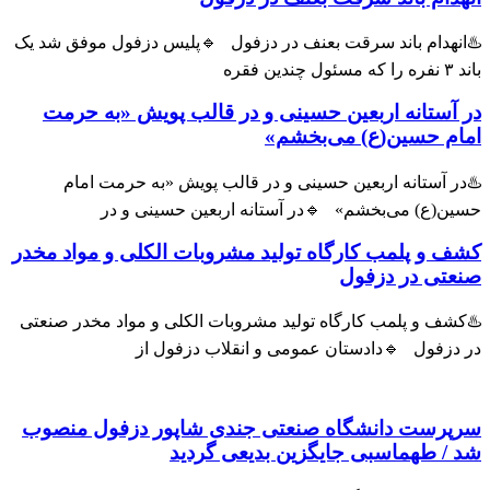
انهدام باند سرقت بعنف در دزفول 🔹پلیس دزفول موفق شد یک
ول چندین فقره
 آستانه اربعین حسینی و در قالب پویش «به حرمت
ام حسین(ع) می‌بخشم»
ر آستانه اربعین حسینی و در قالب پویش «به حرمت امام
ین(ع) می‌بخشم» 🔹در آستانه اربعین حسینی و در
ف و پلمب کارگاه تولید مشروبات الکلی و مواد مخدر
عتی در دزفول
شف و پلمب کارگاه تولید مشروبات الکلی و مواد مخدر صنعتی
 دزفول 🔹دادستان عمومی و انقلاب دزفول از
پرست دانشگاه صنعتی جندی شاپور دزفول منصوب
 / طهماسبی جایگزین بدیعی گردید