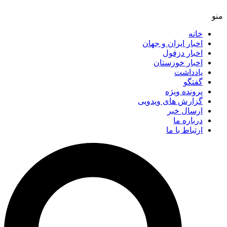
خانه
اخبار ایران و جهان
اخبار دزفول
اخبار خوزستان
یادداشت
گفتگو
پرونده ویژه
گزارش های ویدویی
ارسال خبر
درباره ما
ارتباط با ما