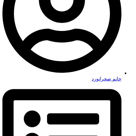
خانم صحرانورد