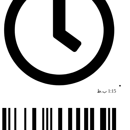
1:15 ب.ظ