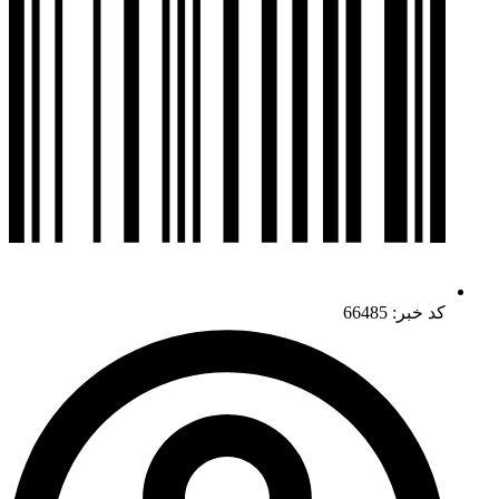
کد خبر: 66485