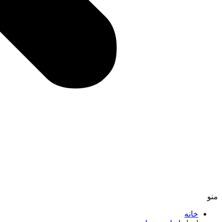
منو
خانه