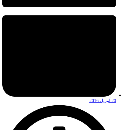
20 آوریل 2016