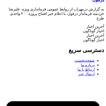
گزارش دزمهراب از روابط عمومی فرمانداری ویژه، علیرضا
خردمند فرماندار دزفول، با اعلام خبر افتتاح پروژه ۲۰۰ واحدی
ح
ین اخبار
ار گوناگون
ین اخبار
ار گوناگون
ترسی سریع
صفحه‌نخست
درباره ما
ارتباط با ما
ارسال خبر