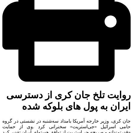
وایت تلخ جان کری از دسترسی
ران به پول های بلوکه شده
 کری، وزیر خارجه آمریکا بامداد سه‌شنبه در نشستی در گروه
می اسرائیل «جی‌استریت» سخنرانی کرد
.
وی از حمایت
رتمندانه و صریح» جی‌استریت از توافق هسته‌ای ایران تقدیر کرد