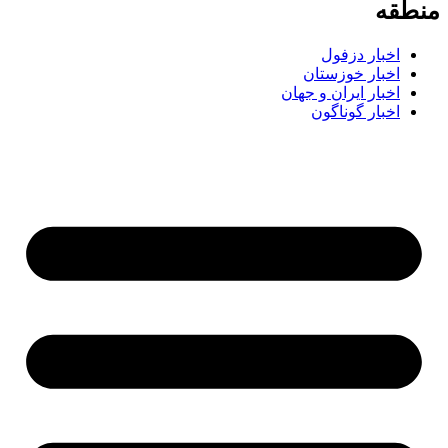
طقه
اخبار دزفول
اخبار خوزستان
اخبار ایران و جهان
اخبار گوناگون