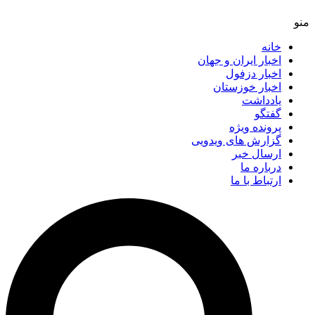
خانه
اخبار ایران و جهان
اخبار دزفول
اخبار خوزستان
یادداشت
گفتگو
پرونده ویژه
گزارش های ویدویی
ارسال خبر
درباره ما
ارتباط با ما