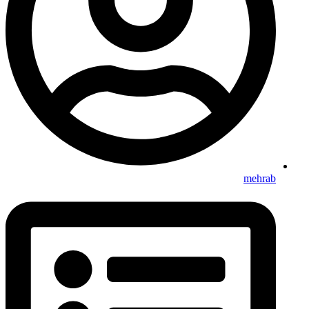
mehrab