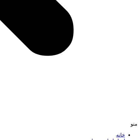
منو
خانه