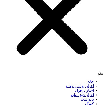
منو
خانه
اخبار ایران و جهان
اخبار دزفول
اخبار خوزستان
یادداشت
گفتگو