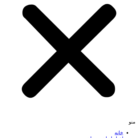
منو
خانه