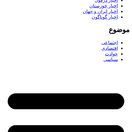
اخبار دزفول
اخبار خوزستان
اخبار ایران و جهان
اخبار گوناگون
موضوع
اجتماعی
اقتصادی
حوادث
سیاسی