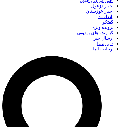
اخبار ایران و جهان
اخبار دزفول
اخبار خوزستان
یادداشت
گفتگو
پرونده ویژه
گزارش های ویدویی
ارسال خبر
درباره ما
ارتباط با ما