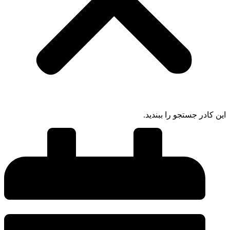
این کادر جستجو را ببندید.