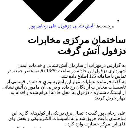
برچسب‌ها:
آتش نشانی دزفول
,
علی رجایی پور
ساختمان مرکزی مخابرات
دزفول آتش گرفت
به گزارش دزمهراب از سازمان آتش نشانی و خدمات ایمنی
شهرداری دزفول این حادثه در ساعت 18:30 دقیقه عصر جمعه در
تماس با سامانه 125 اطلاع داده شد.
به گفته فرمانده عملیات مهار این آتش سوزی حادثه در قسمتی از
تاسیسات مخابرات آزادگان رخ داده و در پی آن ماموران آتش نشانی
از ایستگاه شماره 3 دزفول به محل حادثه اعزام شده و اقدام به
مهار حریق کردند.
علی رجایی پور گفت : اتصال برق در یکی از کولرهای گازی این
ساختمان باعث حریق شد و به تاسیسات الکترونیکی و بخش وای
فای این مرکز خسارت وارد کرد .