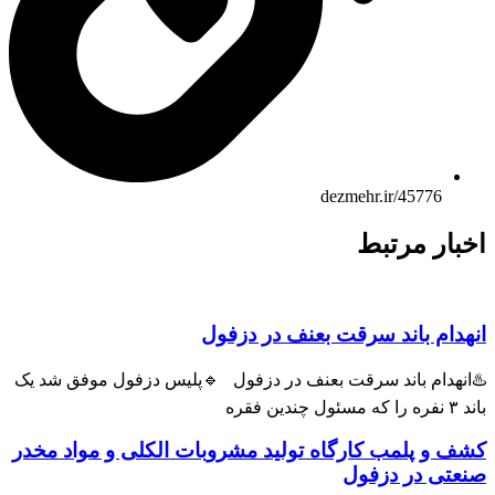
dezmehr.ir/45776
اخبار مرتبط
انهدام باند سرقت بعنف در دزفول
♨️انهدام باند سرقت بعنف در دزفول 🔹پلیس دزفول موفق شد یک
باند ۳ نفره را که مسئول چندین فقره
کشف و پلمب کارگاه تولید مشروبات الکلی و مواد مخدر
صنعتی در دزفول