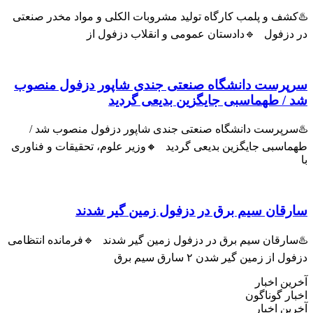
♨️کشف و پلمب کارگاه تولید مشروبات الکلی و مواد مخدر صنعتی
در دزفول 🔹دادستان عمومی و انقلاب دزفول از
سرپرست دانشگاه صنعتی جندی شاپور دزفول منصوب
شد / طهماسبی جایگزین بدیعی گردید
♨️سرپرست دانشگاه صنعتی جندی شاپور دزفول منصوب شد /
طهماسبی جایگزین بدیعی گردید 🔸وزیر علوم، تحقیقات و فناوری
با
سارقان سیم برق در دزفول زمین گیر شدند
♨️سارقان سیم برق در دزفول زمین گیر شدند 🔹فرمانده انتظامی
دزفول از زمین گیر شدن ۲ سارق سیم برق
آخرین اخبار
اخبار گوناگون
آخرین اخبار