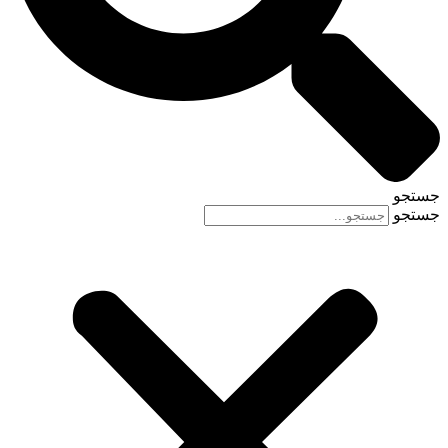
جستجو
جستجو