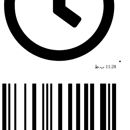
11:28 ب.ظ