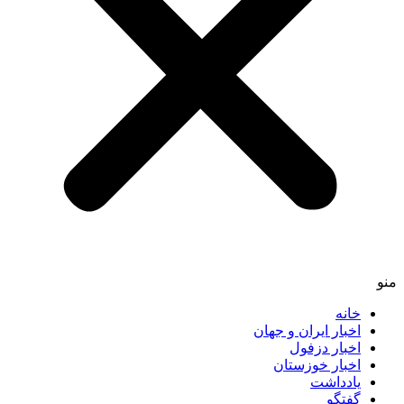
منو
خانه
اخبار ایران و جهان
اخبار دزفول
اخبار خوزستان
یادداشت
گفتگو