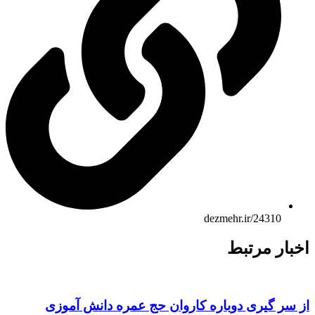
dezmehr.ir/24310
اخبار مرتبط
از سر گیری دوباره کاروان حج عمره دانش آموزی