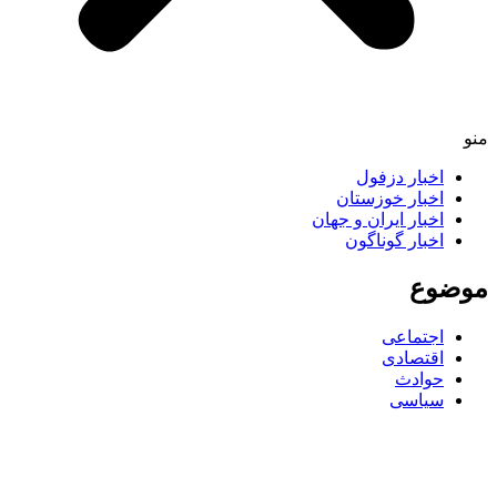
منو
اخبار دزفول
اخبار خوزستان
اخبار ایران و جهان
اخبار گوناگون
موضوع
اجتماعی
اقتصادی
حوادث
سیاسی