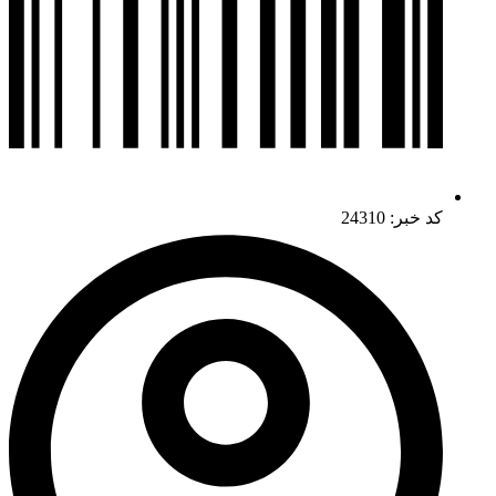
کد خبر: 24310