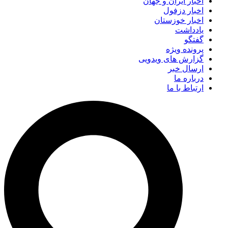
اخبار ایران و جهان
اخبار دزفول
اخبار خوزستان
یادداشت
گفتگو
پرونده ویژه
گزارش های ویدویی
ارسال خبر
درباره ما
ارتباط با ما