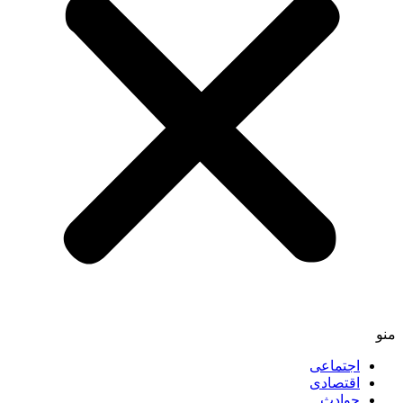
منو
اجتماعی
اقتصادی
حوادث