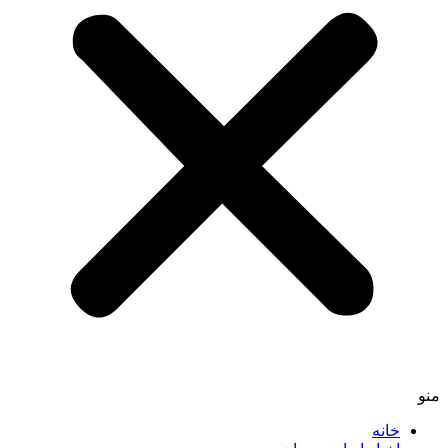
منو
خانه