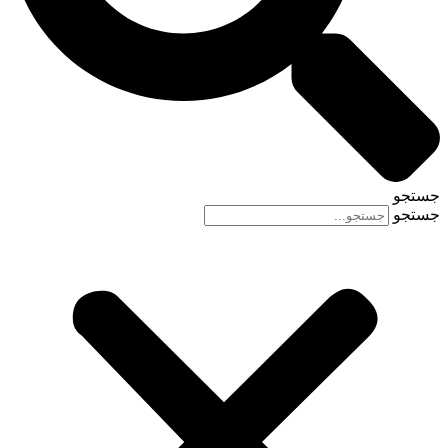
جستجو
جستجو