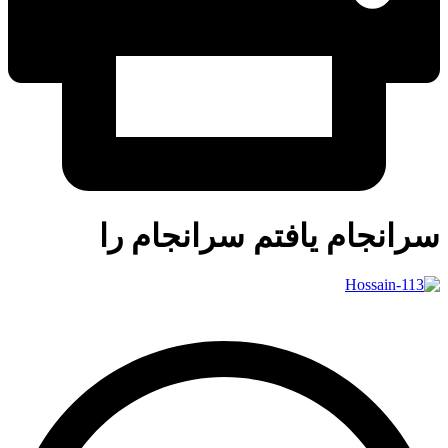
سرانجام یافتم سرانجام را